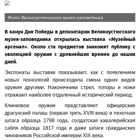
Фото Великоустюгского музея-заповедника
В канун Дня Победы в депозитарии Великоустюгского
музея-заповедника открылась выставка «Музейный
арсенал». Около ста предметов знакомят публику с
эволюцией оружия с древнейших времен до наших
дней.
Экспонаты выставки показывают, как с появлением
новых технологий происходила смена одних видов
оружия другими. Наконечники стрел, топоры и ножи
отражают наиболее отдаленный исторический период.
Клинковое оружие представляют офицерские
драгунский палаш (первая треть XVIII века) и пехотная
шпага образца 1798 года, солдатская кавалерийская
сабля образца 1817 года и даже шпаги гражданских
чиновников Российской империи XIX века.