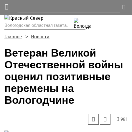
Вологодская областная газета.
Главное
Новости
Ветеран Великой
Отечественной войны
оценил позитивные
перемены на
Вологодчине
981