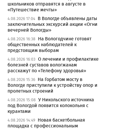
школьников отправятся в августе в
«Путешествие мечты»
В Вологде объявлены даты
4.08.2026 17:04
заключительных экскурсий акции «Огни
вечерней Вологды»
На Вологодчине готовят
4.08.2026 16:38
общественных наблюдателей к
предстоящим выборам
О лечении и профилактике
4.08.2026 16:03
болезней суставов вологжанам
расскажут по «Телефону здоровья»
На Горбатом мосту в
4.08.2026 15:36
Вологде приступили к устройству опор и
пролетных строений
У Никольского источника
4.08.2026 15:08
под Вологдой появится колокольня с
курантами
Новая баскетбольная
4.08.2026 14:49
площадка с профессиональным