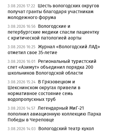
Шесть вологодских округов
3.08.2026 17:22
получат гранты благодаря участникам
молодежного форума
Вологодские и
3.08.2026 16:56
петербургские медики спасли пациентку
с критической патологией аорты
Журнал «Вологодский ЛАД»
3.08.2026 16:25
отметил свое 35-летие
Региональный туристский
3.08.2026 16:01
слет «Азимут» объединил порядка 200
школьников Вологодской области
В Грязовецком и
3.08.2026 15:24
Шекснинском округах привели в
нормативное состояние семь
водопропускных труб
Легендарный МиГ-21
3.08.2026 14:57
пополнил авиационную коллекцию Парка
Победы в Череповце
Вологодский театр кукол
3.08.2026 14:03