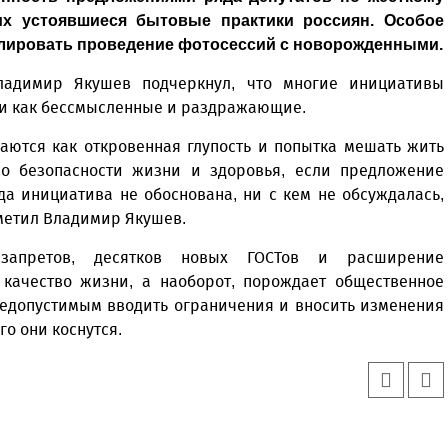
их устоявшиеся бытовые практики россиян. Особое
лировать проведение фотосессий с новорожденными.
Владимир Якушев подчеркнул, что многие инициативы
и как бессмысленные и раздражающие.
аются как откровенная глупость и попытка мешать жить
 о безопасности жизни и здоровья, если предложение
да инициатива не обоснована, ни с кем не обсуждалась,
отметил Владимир Якушев.
запретов, десятков новых ГОСТов и расширение
 качество жизни, а наоборот, порождает общественное
недопустимым вводить ограничения и вносить изменения
го они коснутся.