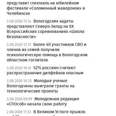
представит спектакль на юбилейном
фестивале «Соломенный жаворонок» в
Челябинске
Вологодские кадеты
3.08.2026 13:14
представляют Северо-Запад на XX
Всероссийских соревнованиях «Школа
безопасности»
Более 40 участников СВО и
3.08.2026 12:13
членов их семей получили
психологическую помощь в Вологодском
областном госпитале
52% россиян считают
3.08.2026 10:41
распространение дипфейков опасным
Молодые ученые
3.08.2026 10:33
Вологодчины выиграли гранты на
технологические проекты
Молодежная редакция
3.08.2026 09:09
«СПОсоб» начала свою работу
В Великом Устюге прыжок
2.08.2026 17:23