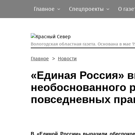
Главное
Спецпроекты
О газе
Вологодская областная газета.
Основана в мае 19
Главное
Новости
«Единая Россия» 
необоснованного 
повседневных пра
В «Единой России» выразили обеспокое