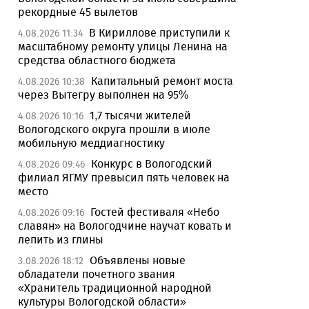
рекордные 45 вылетов
В Кириллове приступили к
4.08.2026 11:34
масштабному ремонту улицы Ленина на
средства областного бюджета
Капитальный ремонт моста
4.08.2026 10:38
через Вытегру выполнен на 95%
1,7 тысячи жителей
4.08.2026 10:16
Вологодского округа прошли в июле
мобильную меддиагностику
Конкурс в Вологодский
4.08.2026 09:46
филиал ЯГМУ превысил пять человек на
место
Гостей фестиваля «Небо
4.08.2026 09:16
славян» на Вологодчине научат ковать и
лепить из глины
Объявлены новые
3.08.2026 18:12
обладатели почетного звания
«Хранитель традиционной народной
культуры Вологодской области»