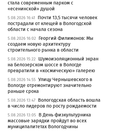
стала современным парком с
«есенинской» душой
Почти 13,5 тысячи человек
5.08.2026 16:41
пострадали от клещей в Вологодской
области с начала сезона
Георгий Филимонов: Мы
5.08.2026 16:02
создаем новую архитектуру
строительного рынка в области
Шумоизоляционный экран
5.08.2026 15:22
на Белозерском шоссе в Вологде
превратили в «космическую» галерею
Улицу Чернышевского в
5.08.2026 14:55
Вологде отремонтируют значительно
раньше срока
Вологодская область вошла
5.08.2026 13:47
в число лидеров по росту рождаемости
В День физкультурника
5.08.2026 13:05
массовые зарядки пройдут во всех
муниципалитетах Вологодчины