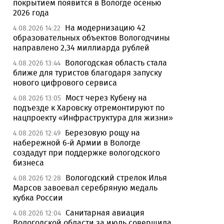
покрытием появится в Вологде осенью
2026 года
На модернизацию 42
4.08.2026 14:22
образовательных объектов Вологодчины
направлено 2,34 миллиарда рублей
Вологодская область стала
4.08.2026 13:44
ближе для туристов благодаря запуску
нового цифрового сервиса
Мост через Кубену на
4.08.2026 13:05
подъезде к Харовску отремонтируют по
нацпроекту «Инфраструктура для жизни»
Березовую рощу на
4.08.2026 12:49
набережной 6-й Армии в Вологде
создадут при поддержке вологодского
бизнеса
Вологодский стрелок Илья
4.08.2026 12:28
Марсов завоевал серебряную медаль
кубка России
Санитарная авиация
4.08.2026 12:04
Вологодской области за июль совершила