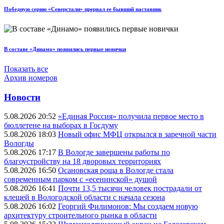
Победную серию «Северстали» прервал ее бывший наставник
В составе «Динамо» появились первые новички
Показать все
Архив номеров
Новости
5.08.2026 20:52
«Единая Россия» получила первое место в
бюллетене на выборах в Госдуму
5.08.2026 18:03
Новый офис МФЦ открылся в заречной части
Вологды
5.08.2026 17:17
В Вологде завершены работы по
благоустройству на 18 дворовых территориях
5.08.2026 16:50
Осановская роща в Вологде стала
современным парком с «есенинской» душой
5.08.2026 16:41
Почти 13,5 тысячи человек пострадали от
клещей в Вологодской области с начала сезона
5.08.2026 16:02
Георгий Филимонов: Мы создаем новую
архитектуру строительного рынка в области