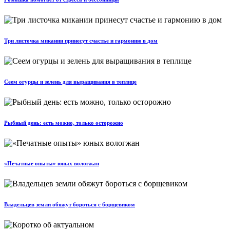
Три листочка микании принесут счастье и гармонию в дом
Сеем огурцы и зелень для выращивания в теплице
Рыбный день: есть можно, только осторожно
«Печатные опыты» юных вологжан
Владельцев земли обяжут бороться с борщевиком