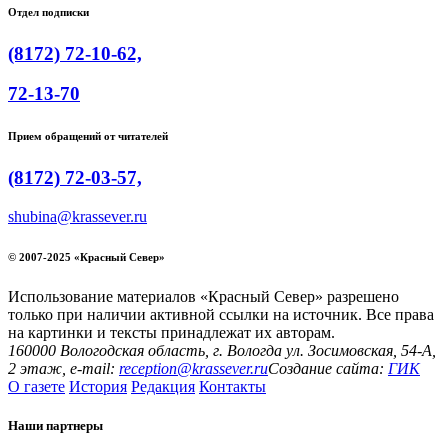
Отдел подписки
(8172) 72-10-62,
72-13-70
Прием обращений от читателей
(8172) 72-03-57,
shubina@krassever.ru
© 2007-2025 «Красный Север»
Использование материалов «Красный Север» разрешено
только при наличии активной ссылки на источник. Все права
на картинки и тексты принадлежат их авторам.
160000 Вологодская область, г. Вологда ул. Зосимовская, 54-А,
2 этаж, e-mail:
reception@krassever.ru
Создание сайта:
ГИК
О газете
История
Редакция
Контакты
Наши партнеры