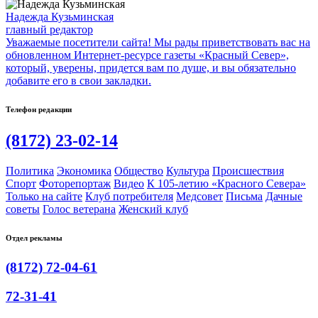
Надежда Кузьминская
главный редактор
Уважаемые посетители сайта! Мы рады приветствовать вас на
обновленном Интернет-ресурсе газеты «Красный Север»,
который, уверены, придется вам по душе, и вы обязательно
добавите его в свои закладки.
Телефон редакции
(8172) 23-02-14
Политика
Экономика
Общество
Культура
Происшествия
Спорт
Фоторепортаж
Видео
К 105-летию «Красного Севера»
Только на сайте
Клуб потребителя
Медсовет
Письма
Дачные
советы
Голос ветерана
Женский клуб
Отдел рекламы
(8172) 72-04-61
72-31-41