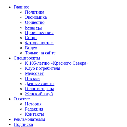
Главное
Политика
Экономика
Общество
Культура
Происшествия
Спорт
Фоторепортаж
Видео
Только на сайте
Спецпроекты
К 105-летию «Красного Севера»
Клуб потребителя
Медсовет
Письма
Дачные советы
Голос ветерана
Женский клуб
О газете
История
Редакция
Контакты
Рекламодателям
Подписка