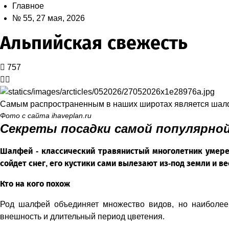
Главное
№ 55, 27 мая, 2026
Альпийская свежесть
757
Самым распространенным в наших широтах является шал
Фото с сайта ihaveplan.ru
Секреты посадки самой популярно
Шалфей - классический травянистый многолетник умерен
сойдет снег, его кустики сами вылезают из-под земли и 
Кто на кого похож
Род шалфей объединяет множество видов, но наиболее 
внешность и длительный период цветения.