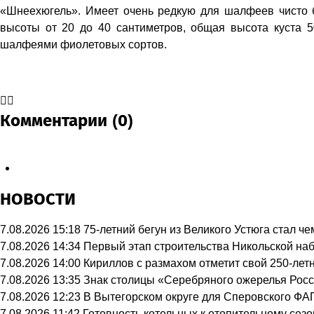
«Шнеехюгель». Имеет очень редкую для шалфеев чисто б
высоты от 20 до 40 сантиметров, общая высота куста 5
шалфеями фиолетовых сортов.
Комментарии (0)
НОВОСТИ
7.08.2026 15:18
75-летний бегун из Великого Устюга стал 
7.08.2026 14:34
Первый этап строительства Никольской на
7.08.2026 14:00
Кириллов с размахом отметит свой 250-лет
7.08.2026 13:35
Знак столицы «Серебряного ожерелья Росс
7.08.2026 12:23
В Вытегорском округе для Сперовского ФА
7.08.2026 11:42
Готовность котельных к отопительному сез