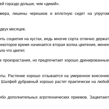
й гораздо дольше, чем «дикий».
змера, лишены черешков и вплотную сидят на упругом
 двух месяцев.
ить соцветия на кустах, ведь многие сорта отлично держат
екоторое время начинается вторая волна цветения, менее
ло что цветет.
м произрастания, но предпочитает хорошо дренированные
ты. Растение хорошо отзывается на умеренное внесение
ь. Шалфей дубравный хорошо растет практически на любой
ибо дополнительных агротехнических приемов. Зацветают