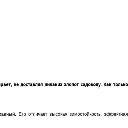
ы
ает, не доставляя никаких хлопот садоводу. Как только
вный. Его отличает высокая зимостойкость, эффектная