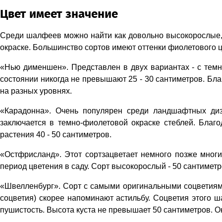
Цвет имеет значение
Среди шалфеев можно найти как довольно высокорослые, 
окраске. Большинство сортов имеют оттенки фиолетового ц
«Нью дименшен». Представлен в двух вариантах - с темн
состоянии никогда не превышают 25 - 30 сантиметров. Бл
на разных уровнях.
«Карадонна». Очень популярен среди ландшафтных диза
заключается в темно-фиолетовой окраске стеблей. Благо
растения 40 - 50 сантиметров.
«Остфрисланд». Этот сортзацветает немного позже мног
период цветения в саду. Сорт высокорослый - 50 сантимет
«Швелленбург». Сорт с самыми оригинальными соцветиями
соцветия) скорее напоминают астильбу. Соцветия этого 
пушистость. Высота куста не превышает 50 сантиметров. О