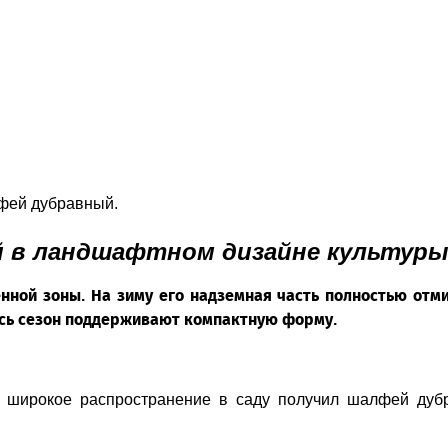
фей дубравный.
й в ландшафтном дизайне культур
ной зоны. На зиму его надземная часть полностью отмир
весь сезон поддерживают компактную форму.
широкое распространение в саду получил шалфей дубра