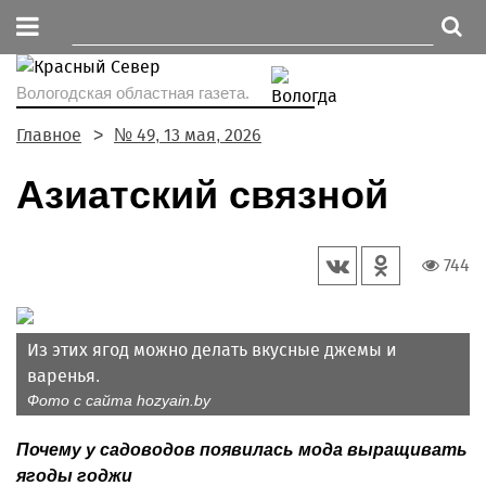
Вологодская областная газета.
Главное
№ 49, 13 мая, 2026
Азиатский связной
744
Из этих ягод можно делать вкусные джемы и
варенья.
Фото с сайта hozyain.by
Почему у садоводов появилась мода выращивать
ягоды годжи