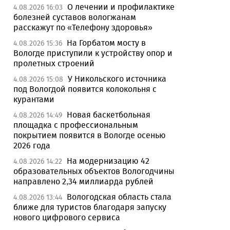
О лечении и профилактике
4.08.2026 16:03
болезней суставов вологжанам
расскажут по «Телефону здоровья»
На Горбатом мосту в
4.08.2026 15:36
Вологде приступили к устройству опор и
пролетных строений
У Никольского источника
4.08.2026 15:08
под Вологдой появится колокольня с
курантами
Новая баскетбольная
4.08.2026 14:49
площадка с профессиональным
покрытием появится в Вологде осенью
2026 года
На модернизацию 42
4.08.2026 14:22
образовательных объектов Вологодчины
направлено 2,34 миллиарда рублей
Вологодская область стала
4.08.2026 13:44
ближе для туристов благодаря запуску
нового цифрового сервиса