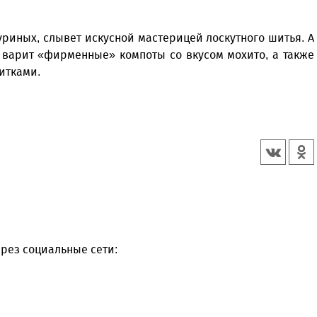
уриных, слывет искусной мастерицей лоскутного шитья. А
 варит «фирменные» компоты со вкусом мохито, а также
итками.
рез социальные сети: