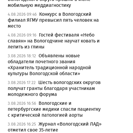
мобильную меддиагностику
Конкурс в Вологодский
4.08.2026 09:46
филиал ЯГМУ превысил пять человек на
место
Гостей фестиваля «Небо
4.08.2026 09:16
славян» на Вологодчине научат ковать и
лепить из глины
Объявлены новые
3.08.2026 18:12
обладатели почетного звания
«Хранитель традиционной народной
культуры Вологодской области»
Шесть вологодских округов
3.08.2026 17:22
получат гранты благодаря участникам
молодежного форума
Вологодские и
3.08.2026 16:56
петербургские медики спасли пациентку
с критической патологией аорты
Журнал «Вологодский ЛАД»
3.08.2026 16:25
отметил свое 35-летие