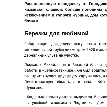
Расположенную неподалеку от Городищ
называют сладкой: больше половины з
исключением и супруги Чурины, дом ко
бочкам.
Березки для любимой
Собирающие дождевую влагу почти трех
металлической трубы диаметром 1 420 милл
деревянных ульев на участке.
Людмила Михайловна и Василий Александр
работы в «Сельхозтехнике». Он был водител
ры. Приглянулись друг другу, сдружились, а
Ленинградскую область, а в начале 90-
Шульгино.
- Когда нам только участок выделили, Васи
- с улыбкой вспоминает Людмила. - Дом 