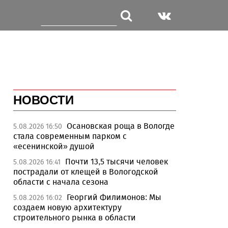
НОВОСТИ
Осановская роща в Вологде
5.08.2026 16:50
стала современным парком с
«есенинской» душой
Почти 13,5 тысячи человек
5.08.2026 16:41
пострадали от клещей в Вологодской
области с начала сезона
Георгий Филимонов: Мы
5.08.2026 16:02
создаем новую архитектуру
строительного рынка в области