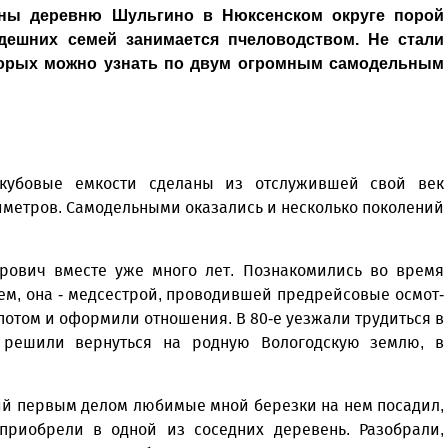
ны деревню Шульгино в Нюксенском округе порой
дешних семей занимается пчеловодством. Не стали
торых можно узнать по двум огромным самодельным
кубовые емкости сделаны из отслужившей свой век
иметров. Самодельными оказались и несколько поколений
ович вместе уже много лет. Познакомились во время
ем, она - медсестрой, проводившей предрейсовые осмот­
 потом и оформили отношения. В 80-е уезжали трудиться в
х решили вернуться на родную Вологодскую землю, в
лий первым делом любимые мной березки на нем посадил,
приобрели в одной из соседних деревень. Разобрали,