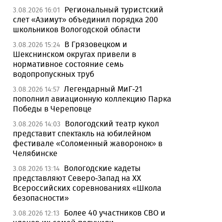
Региональный туристский
3.08.2026 16:01
слет «Азимут» объединил порядка 200
школьников Вологодской области
В Грязовецком и
3.08.2026 15:24
Шекснинском округах привели в
нормативное состояние семь
водопропускных труб
Легендарный МиГ-21
3.08.2026 14:57
пополнил авиационную коллекцию Парка
Победы в Череповце
Вологодский театр кукол
3.08.2026 14:03
представит спектакль на юбилейном
фестивале «Соломенный жаворонок» в
Челябинске
Вологодские кадеты
3.08.2026 13:14
представляют Северо-Запад на XX
Всероссийских соревнованиях «Школа
безопасности»
Более 40 участников СВО и
3.08.2026 12:13