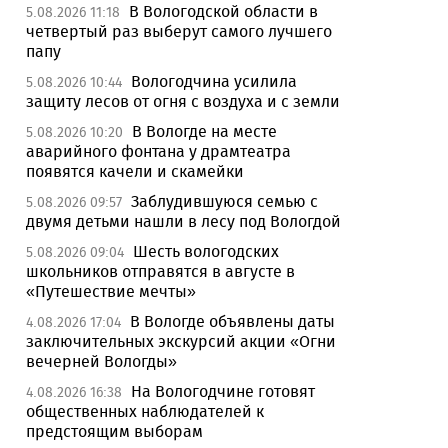
В Вологодской области в
5.08.2026 11:18
четвертый раз выберут самого лучшего
папу
Вологодчина усилила
5.08.2026 10:44
защиту лесов от огня с воздуха и с земли
В Вологде на месте
5.08.2026 10:20
аварийного фонтана у драмтеатра
появятся качели и скамейки
Заблудившуюся семью с
5.08.2026 09:57
двумя детьми нашли в лесу под Вологдой
Шесть вологодских
5.08.2026 09:04
школьников отправятся в августе в
«Путешествие мечты»
В Вологде объявлены даты
4.08.2026 17:04
заключительных экскурсий акции «Огни
вечерней Вологды»
На Вологодчине готовят
4.08.2026 16:38
общественных наблюдателей к
предстоящим выборам