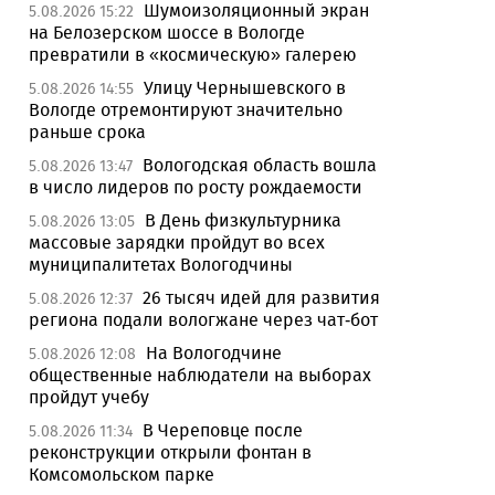
Шумоизоляционный экран
5.08.2026 15:22
на Белозерском шоссе в Вологде
превратили в «космическую» галерею
Улицу Чернышевского в
5.08.2026 14:55
Вологде отремонтируют значительно
раньше срока
Вологодская область вошла
5.08.2026 13:47
в число лидеров по росту рождаемости
В День физкультурника
5.08.2026 13:05
массовые зарядки пройдут во всех
муниципалитетах Вологодчины
26 тысяч идей для развития
5.08.2026 12:37
региона подали вологжане через чат-бот
На Вологодчине
5.08.2026 12:08
общественные наблюдатели на выборах
пройдут учебу
В Череповце после
5.08.2026 11:34
реконструкции открыли фонтан в
Комсомольском парке