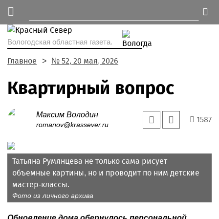
Вологодская областная газета.
Главное
№ 52, 20 мая, 2026
Квартирный вопрос
Максим Володин
1587
romanov@krassever.ru
Татьяна Румянцева не только сама рисует
объемные картины, но и проводит по ним детские
мастер-классы.
Фото из личного архива
Обновление дома обернулось персональной