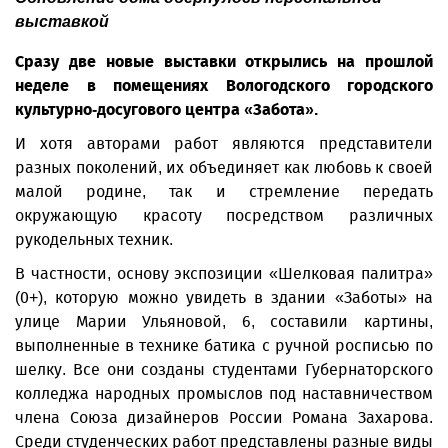
выставкой
Сразу две новые выставки открылись на прошлой
неделе в помещениях Вологодского городского
культурно-досугового центра «Забота».
И хотя авторами работ являются представители
разных поколений, их объединяет как любовь к своей
малой родине, так и стремление передать
окружающую красоту посредством различных
рукодельных техник.
В частности, основу экспозиции «Шелковая палитра»
(0+), которую можно увидеть в здании «Заботы» на
улице Марии Ульяновой, 6, составили картины,
выполненные в технике батика с ручной росписью по
шелку. Все они созданы студентами Губернаторского
колледжа народных промыслов под наставничеством
члена Союза дизайнеров России Романа Захарова.
Среди студенческих работ представлены разные виды