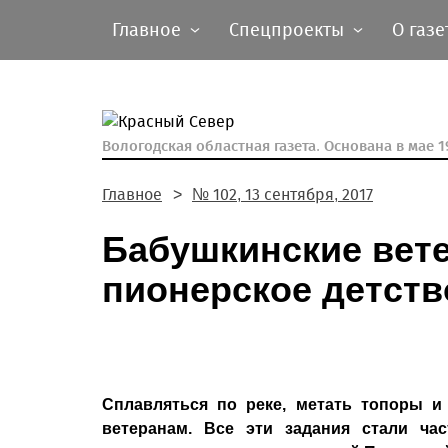
Главное
Спецпроекты
О газе
Вологодская областная газета.
Основана в мае 19
Главное
№ 102, 13 сентября, 2017
Бабушкинские вет
пионерское детств
Сплавляться по реке, метать топоры 
ветеранам. Все эти задания стали ча