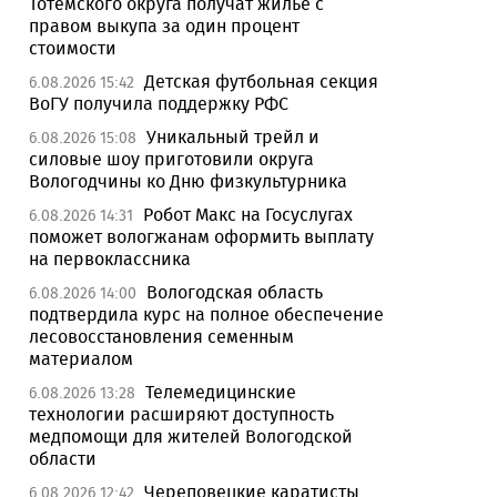
Тотемского округа получат жилье с
правом выкупа за один процент
стоимости
Детская футбольная секция
6.08.2026 15:42
ВоГУ получила поддержку РФС
Уникальный трейл и
6.08.2026 15:08
силовые шоу приготовили округа
Вологодчины ко Дню физкультурника
Робот Макс на Госуслугах
6.08.2026 14:31
поможет вологжанам оформить выплату
на первоклассника
Вологодская область
6.08.2026 14:00
подтвердила курс на полное обеспечение
лесовосстановления семенным
материалом
Телемедицинские
6.08.2026 13:28
технологии расширяют доступность
медпомощи для жителей Вологодской
области
Череповецкие каратисты
6.08.2026 12:42