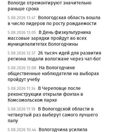
Вологде отремонтируют значительно
раньше срока
Вологодская область вошла
5.08.2026 13:47
в число лидеров по росту рождаемости
В День физкультурника
5.08.2026 13:05
массовые зарядки пройдут во всех
муниципалитетах Вологодчины
26 тысяч идей для развития
5.08.2026 12:37
региона подали вологжане через чат-бот
На Вологодчине
5.08.2026 12:08
общественные наблюдатели на выборах
пройдут учебу
В Череповце после
5.08.2026 11:34
реконструкции открыли фонтан в
Комсомольском парке
В Вологодской области в
5.08.2026 11:18
четвертый раз выберут самого лучшего
папу
Вологодчина усилила
5.08.2026 10:44