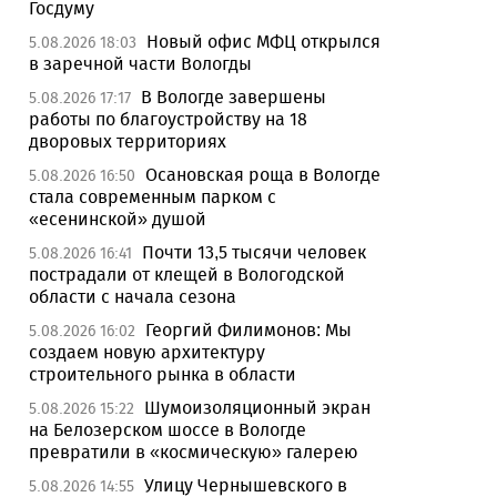
Госдуму
Новый офис МФЦ открылся
5.08.2026 18:03
в заречной части Вологды
В Вологде завершены
5.08.2026 17:17
работы по благоустройству на 18
дворовых территориях
Осановская роща в Вологде
5.08.2026 16:50
стала современным парком с
«есенинской» душой
Почти 13,5 тысячи человек
5.08.2026 16:41
пострадали от клещей в Вологодской
области с начала сезона
Георгий Филимонов: Мы
5.08.2026 16:02
создаем новую архитектуру
строительного рынка в области
Шумоизоляционный экран
5.08.2026 15:22
на Белозерском шоссе в Вологде
превратили в «космическую» галерею
Улицу Чернышевского в
5.08.2026 14:55