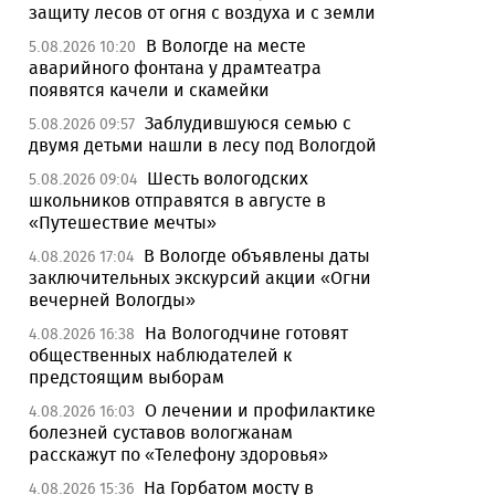
защиту лесов от огня с воздуха и с земли
В Вологде на месте
5.08.2026 10:20
аварийного фонтана у драмтеатра
появятся качели и скамейки
Заблудившуюся семью с
5.08.2026 09:57
двумя детьми нашли в лесу под Вологдой
Шесть вологодских
5.08.2026 09:04
школьников отправятся в августе в
«Путешествие мечты»
В Вологде объявлены даты
4.08.2026 17:04
заключительных экскурсий акции «Огни
вечерней Вологды»
На Вологодчине готовят
4.08.2026 16:38
общественных наблюдателей к
предстоящим выборам
О лечении и профилактике
4.08.2026 16:03
болезней суставов вологжанам
расскажут по «Телефону здоровья»
На Горбатом мосту в
4.08.2026 15:36