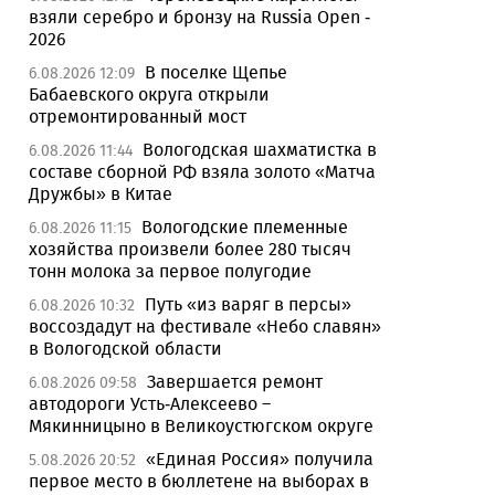
взяли серебро и бронзу на Russia Open -
2026
В поселке Щепье
6.08.2026 12:09
Бабаевского округа открыли
отремонтированный мост
Вологодская шахматистка в
6.08.2026 11:44
составе сборной РФ взяла золото «Матча
Дружбы» в Китае
Вологодские племенные
6.08.2026 11:15
хозяйства произвели более 280 тысяч
тонн молока за первое полугодие
Путь «из варяг в персы»
6.08.2026 10:32
воссоздадут на фестивале «Небо славян»
в Вологодской области
Завершается ремонт
6.08.2026 09:58
автодороги Усть-Алексеево –
Мякинницыно в Великоустюгском округе
«Единая Россия» получила
5.08.2026 20:52
первое место в бюллетене на выборах в