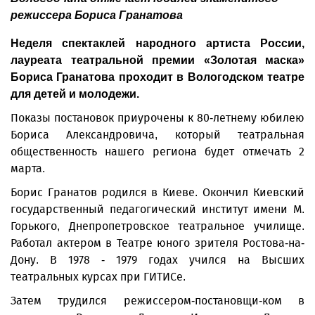
режиссера Бориса Гранатова
Неделя спектаклей народного артиста России,
лауреата театральной премии «Золотая маска»
Бориса Гранатова проходит в Вологодском театре
для детей и молодежи.
Показы постановок приурочены к 80-летнему юбилею
Бориса Александровича, который театральная
общественность нашего региона будет отмечать 2
марта.
Борис Гранатов родился в Киеве. Окончил Киевский
государственный педагогический институт имени М.
Горького, Днепропет­ровское театральное училище.
Работал актером в Театре юного зрителя Ростова-на-
Дону. В 1978 - 1979 годах учился на Высших
театральных курсах при ГИТИСе.
Затем трудился режиссером-постановщи-ком в