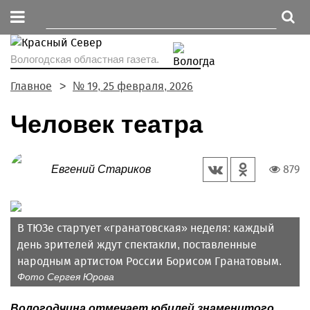
Вологодская областная газета.
Главное
№ 19, 25 февраля, 2026
Человек театра
879
Евгений Стариков
В ТЮЗе стартует «гранатовская» неделя: каждый
день зрителей ждут спектакли, поставленные
народным артистом России Борисом Гранатовым.
Фото Сергея Юрова
Вологодчина отмечает юбилей знаменитого