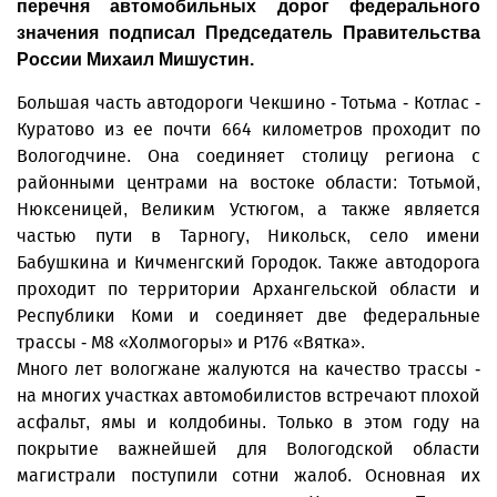
перечня автомобильных дорог федерального
значения подписал Председатель Правительства
России Михаил Мишустин.
Большая часть автодороги Чекшино - Тотьма - Котлас -
Куратово из ее почти 664 километров проходит по
Вологодчине. Она соединяет столицу региона с
районными центрами на востоке области: Тотьмой,
Нюксеницей, Великим Устюгом, а также является
частью пути в Тарногу, Никольск, село имени
Бабушкина и Кичменгский Городок. Также автодорога
проходит по территории Архангельской области и
Республики Коми и соединяет две федеральные
трассы - М8 «Холмогоры» и Р176 «Вятка».
Много лет вологжане жалуются на качество трассы -
на многих участках автомобилистов встречают плохой
асфальт, ямы и колдобины. Только в этом году на
покрытие важнейшей для Вологодской области
магистрали поступили сотни жалоб. Основная их