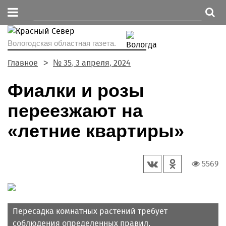
Вологодская областная газета.
Главное
№ 35, 3 апреля, 2024
Фиалки и розы
переезжают на
«летние квартиры»
5569
Пересадка комнатных растений требует
соблюдения определенных правил.