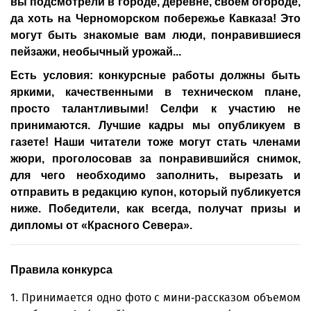
вы подсмотрели в городе, деревне, своем огороде,
да хоть на Черноморском побережье Кавказа! Это
могут быть знакомые вам люди, понравившиеся
пейзажи, необычный урожай...
Есть условия: конкурсные работы должны быть
яркими, качественными в техническом плане,
просто талантливыми! Селфи к участию не
принимаются. Лучшие кад­ры мы опубликуем в
газете! Наши читатели тоже могут стать членами
жюри, проголосовав за понравившийся снимок,
для чего необходимо заполнить, вырезать и
отправить в редакцию купон, который публикуется
ниже. Победители, как всегда, получат призы и
дипломы от «Красного Севера».
Правила конкурса
1. Принимается одно фото с мини-рассказом объемом