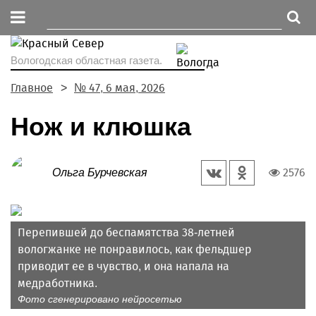
Вологодская областная газета.
Главное
№ 47, 6 мая, 2026
Нож и клюшка
2576
Ольга Бурчевская
Перепившей до беспамятства 38-летней
вологжанке не понравилось, как фельдшер
приводит ее в чувство, и она напала на
медработника.
Фото сгенерировано нейросетью