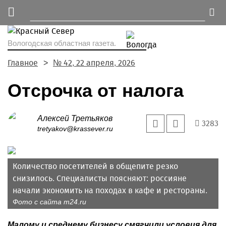
Вологодская областная газета.
Главное
№ 42, 22 апреля, 2026
Отсрочка от налога
Алексей Третьяков
3283
tretyakov@krassever.ru
Количество посетителей в общепите резко
снизилось. Специалисты поясняют: россияне
начали экономить на походах в кафе и рестораны.
Фото с сайта m24.ru
Малому и среднему бизнесу смягчили условия для