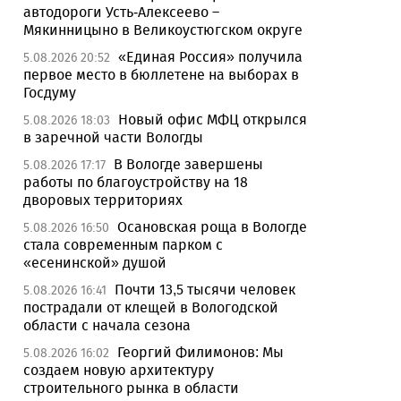
автодороги Усть-Алексеево –
Мякинницыно в Великоустюгском округе
«Единая Россия» получила
5.08.2026 20:52
первое место в бюллетене на выборах в
Госдуму
Новый офис МФЦ открылся
5.08.2026 18:03
в заречной части Вологды
В Вологде завершены
5.08.2026 17:17
работы по благоустройству на 18
дворовых территориях
Осановская роща в Вологде
5.08.2026 16:50
стала современным парком с
«есенинской» душой
Почти 13,5 тысячи человек
5.08.2026 16:41
пострадали от клещей в Вологодской
области с начала сезона
Георгий Филимонов: Мы
5.08.2026 16:02
создаем новую архитектуру
строительного рынка в области