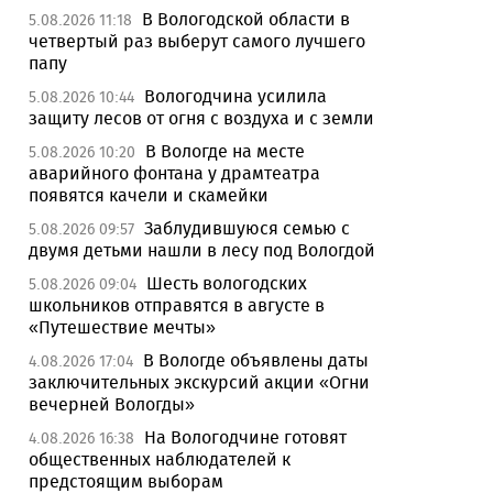
В Вологодской области в
5.08.2026 11:18
четвертый раз выберут самого лучшего
папу
Вологодчина усилила
5.08.2026 10:44
защиту лесов от огня с воздуха и с земли
В Вологде на месте
5.08.2026 10:20
аварийного фонтана у драмтеатра
появятся качели и скамейки
Заблудившуюся семью с
5.08.2026 09:57
двумя детьми нашли в лесу под Вологдой
Шесть вологодских
5.08.2026 09:04
школьников отправятся в августе в
«Путешествие мечты»
В Вологде объявлены даты
4.08.2026 17:04
заключительных экскурсий акции «Огни
вечерней Вологды»
На Вологодчине готовят
4.08.2026 16:38
общественных наблюдателей к
предстоящим выборам