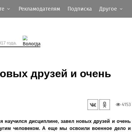
те
Рекламодателям
Подписка
Другое
17 года.
новых друзей и очень
4153
 я научился дисциплине, завел новых друзей и очень
ругим человеком. А еще мы освоили военное дело и