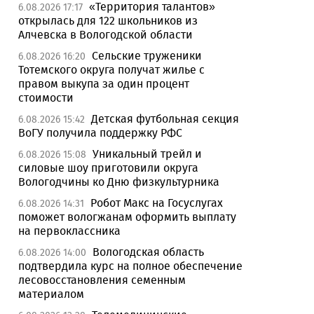
«Территория талантов»
6.08.2026 17:17
открылась для 122 школьников из
Алчевска в Вологодской области
Сельские труженики
6.08.2026 16:20
Тотемского округа получат жилье с
правом выкупа за один процент
стоимости
Детская футбольная секция
6.08.2026 15:42
ВоГУ получила поддержку РФС
Уникальный трейл и
6.08.2026 15:08
силовые шоу приготовили округа
Вологодчины ко Дню физкультурника
Робот Макс на Госуслугах
6.08.2026 14:31
поможет вологжанам оформить выплату
на первоклассника
Вологодская область
6.08.2026 14:00
подтвердила курс на полное обеспечение
лесовосстановления семенным
материалом