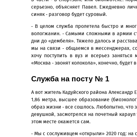
серьезно, объясняет Павел. Ежедневно лич
синяк - разговор будет суровый.
- В целом служба пролетела быстро и много
вологжанин. - Самыми сложными в армии ст
дни до «дембеля». Тяжело далось и расстав
мы на связи - общаемся в мессенджерах, с
хочу поступить в вуз и всерьез заняться 
«Москва - звонят колокола», конечно, будет 
Служба на посту № 1
А вот житель Кадуйского района Александр Е
1,86 метра, высшее образование (биоэколог
образ жизни - все сошлось. Любопытно, что 
девушкой, засмотрелся на почетный караул у
этом месте окажется сам.
- Мы с сослуживцем «открыли» 2020 год: на