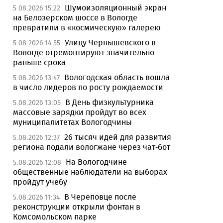
Шумоизоляционный экран
5.08.2026 15:22
на Белозерском шоссе в Вологде
превратили в «космическую» галерею
Улицу Чернышевского в
5.08.2026 14:55
Вологде отремонтируют значительно
раньше срока
Вологодская область вошла
5.08.2026 13:47
в число лидеров по росту рождаемости
В День физкультурника
5.08.2026 13:05
массовые зарядки пройдут во всех
муниципалитетах Вологодчины
26 тысяч идей для развития
5.08.2026 12:37
региона подали вологжане через чат-бот
На Вологодчине
5.08.2026 12:08
общественные наблюдатели на выборах
пройдут учебу
В Череповце после
5.08.2026 11:34
реконструкции открыли фонтан в
Комсомольском парке