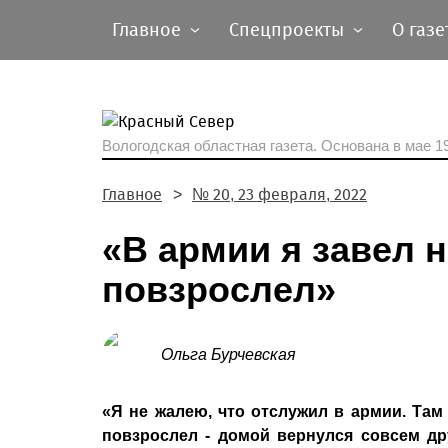
Главное
Спецпроекты
О газе
Вологодская областная газета.
Основана в мае 19
Главное
№ 20, 23 февраля, 2022
«В армии я завел 
повзрослел»
Ольга Бурчевская
«Я не жалею, что отслужил в армии. Там
повзрослел - домой вернулся совсем д