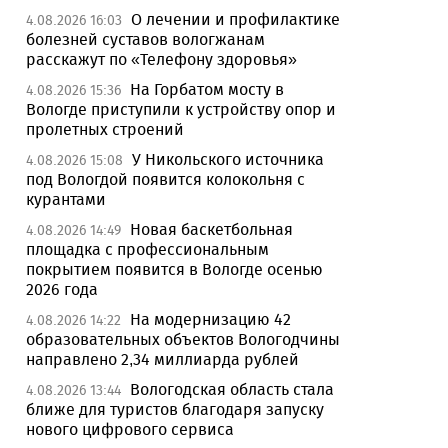
О лечении и профилактике
4.08.2026 16:03
болезней суставов вологжанам
расскажут по «Телефону здоровья»
На Горбатом мосту в
4.08.2026 15:36
Вологде приступили к устройству опор и
пролетных строений
У Никольского источника
4.08.2026 15:08
под Вологдой появится колокольня с
курантами
Новая баскетбольная
4.08.2026 14:49
площадка с профессиональным
покрытием появится в Вологде осенью
2026 года
На модернизацию 42
4.08.2026 14:22
образовательных объектов Вологодчины
направлено 2,34 миллиарда рублей
Вологодская область стала
4.08.2026 13:44
ближе для туристов благодаря запуску
нового цифрового сервиса