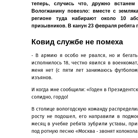
теперь, случись что, дружно встанем
Вологжанину повезло: вместе с земляк
регионе туда набирают около 10 аб
призывников. В канун 23 февраля ребята
Ковид службе не помеха
- В армию я особо не рвался, но и бегать
исполнилось 18, честно явился в военкомат
меня нет (с пяти лет занимаюсь футболом
изъянов.
И когда мне сообщили: «Годен в Президентск
солидно, гордо!
В столице вологодскую команду распределил
росту не подошел, его направили в подмо
месяц в учебке ребята зубрили уставы, п
под ротную песню «Москва - звонят колокола