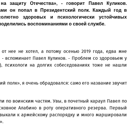
 на защиту Отечества», - говорит Павел Куликов.
ами он попал в Президентский полк. Каждый год в
солютно здоровых и психологически устойчивых
 поделились воспоминаниями о своей службе.
 от нее не хотел, а потому осенью 2019 года, едва мне
, - вспоминает Павел Куликов. - Проблем со здоровьем у
), психологи на долгих собеседованиях тоже не нашли
ий полк», я очень обрадовался: само его название звучит
и по воинским частям. Увы, в почетный караул Павел по
сковное Алабино в роту оперативного резерва. Первый
ривыкали к армейскому распорядку и много маршировали
».