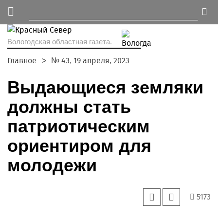
Вологодская областная газета.
Главное
№ 43, 19 апреля, 2023
Выдающиеся земляки
должны стать
патриотическим
ориентиром для
молодежи
5173