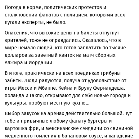
Погода в норме, политических протестов и
столкновений фанатов с полицией, которыми всех
пугали эксперты, не было.
Опасения, что высокие цены на билеты отпугнут
зрителей, тоже не оправдались. Оказалось, что в
мире немало людей, кто готов заплатить по тысяче
долларов за заветный квиток на матч сборных
Алжира и Иордании.
В итоге, практически на всех поединках трибуны
забиты. Люди радуются, получают удовольствие от
игры Месси и Мбаппе, Кейна и Бруну Фернандеша,
Холанда и Гакпо, открывают для себя новые города и
культуры, пробуют местную кухню...
Выбор закусок на аренах действительно большой. Тут
тебе и привычные любому фанату бургеры и
картошка фри, и мексиканские сэндвичи со свининой
медленного томления в банановом соусе, и канадские