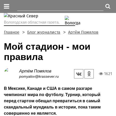
Вологодская областная газета.
Главное
Блог журналиста
Артём Помялов
Мой стадион - мои
правила
Артём Помялов
1621
pomyalov@krassever.ru
В Мексике, Канаде и США в самом разгаре
чемпионат мира по футболу. Турнир, который
перед стартом обещал превратиться в самый
скандальный мундиаль в истории, пока таким
совершенно не является.