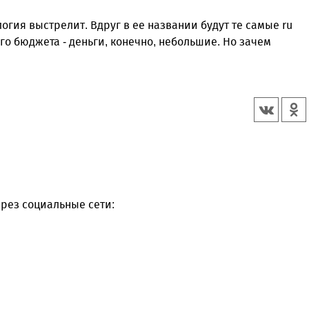
огия выстрелит. Вдруг в ее названии будут те самые ru
го бюджета - деньги, конечно, небольшие. Но зачем
рез социальные сети: