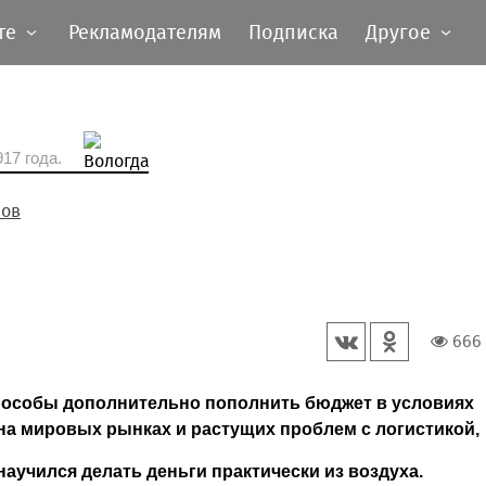
те
Рекламодателям
Подписка
Другое
17 года.
лов
666
пособы дополнительно пополнить бюджет в условиях
 на мировых рынках и растущих проблем с логистикой,
аучился делать деньги практи­чески из воздуха.