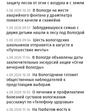
защиту лесов от огня с воздуха и с земли
В Вологде на месте
5.08.2026 10:20
аварийного фонтана у драмтеатра
появятся качели и скамейки
Заблудившуюся семью с
5.08.2026 09:57
двумя детьми нашли в лесу под Вологдой
Шесть вологодских
5.08.2026 09:04
школьников отправятся в августе в
«Путешествие мечты»
В Вологде объявлены даты
4.08.2026 17:04
заключительных экскурсий акции «Огни
вечерней Вологды»
На Вологодчине готовят
4.08.2026 16:38
общественных наблюдателей к
предстоящим выборам
О лечении и профилактике
4.08.2026 16:03
болезней суставов вологжанам
расскажут по «Телефону здоровья»
На Горбатом мосту в
4.08.2026 15:36