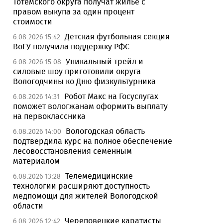
Тотемского округа получат жилье с
правом выкупа за один процент
стоимости
Детская футбольная секция
6.08.2026 15:42
ВоГУ получила поддержку РФС
Уникальный трейл и
6.08.2026 15:08
силовые шоу приготовили округа
Вологодчины ко Дню физкультурника
Робот Макс на Госуслугах
6.08.2026 14:31
поможет вологжанам оформить выплату
на первоклассника
Вологодская область
6.08.2026 14:00
подтвердила курс на полное обеспечение
лесовосстановления семенным
материалом
Телемедицинские
6.08.2026 13:28
технологии расширяют доступность
медпомощи для жителей Вологодской
области
Череповецкие каратисты
6.08.2026 12:42