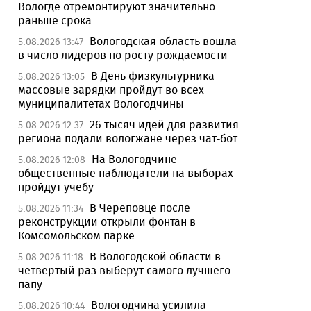
Вологде отремонтируют значительно
раньше срока
Вологодская область вошла
5.08.2026 13:47
в число лидеров по росту рождаемости
В День физкультурника
5.08.2026 13:05
массовые зарядки пройдут во всех
муниципалитетах Вологодчины
26 тысяч идей для развития
5.08.2026 12:37
региона подали вологжане через чат-бот
На Вологодчине
5.08.2026 12:08
общественные наблюдатели на выборах
пройдут учебу
В Череповце после
5.08.2026 11:34
реконструкции открыли фонтан в
Комсомольском парке
В Вологодской области в
5.08.2026 11:18
четвертый раз выберут самого лучшего
папу
Вологодчина усилила
5.08.2026 10:44