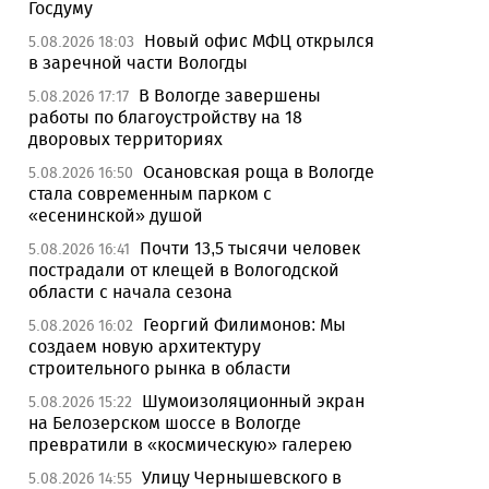
Госдуму
Новый офис МФЦ открылся
5.08.2026 18:03
в заречной части Вологды
В Вологде завершены
5.08.2026 17:17
работы по благоустройству на 18
дворовых территориях
Осановская роща в Вологде
5.08.2026 16:50
стала современным парком с
«есенинской» душой
Почти 13,5 тысячи человек
5.08.2026 16:41
пострадали от клещей в Вологодской
области с начала сезона
Георгий Филимонов: Мы
5.08.2026 16:02
создаем новую архитектуру
строительного рынка в области
Шумоизоляционный экран
5.08.2026 15:22
на Белозерском шоссе в Вологде
превратили в «космическую» галерею
Улицу Чернышевского в
5.08.2026 14:55