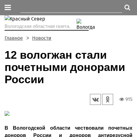
Вологодская областная газета.
Главное
Новости
12 вологжан стали
почетными донорами
России
915
В Вологодской области чествовали почетных
доноров России и доноров антирезусной