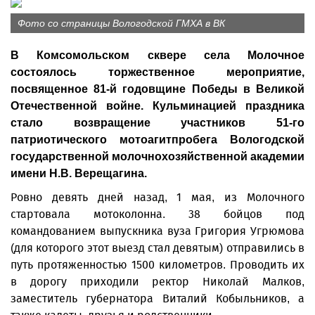
Фото со страницы Вологодской ГМХА в ВК
В Комсомольском сквере села Молочное
состоялось торжественное мероприятие,
посвященное 81-й годовщине Победы в Великой
Отечественной войне. Кульминацией праздника
стало возвращение участников 51-го
патриотического мотоагитпробега Вологодской
государственной молочнохозяйственной академии
имени Н.В. Верещагина.
Ровно девять дней назад, 1 мая, из Молочного
стартовала мотоколонна. 38 бойцов под
командованием выпускника вуза Григория Угрюмова
(для которого этот выезд стал девятым) отправились в
путь протяженностью 1500 километров. Проводить их
в дорогу приходили ректор Николай Малков,
заместитель губернатора Виталий Кобыльников, а