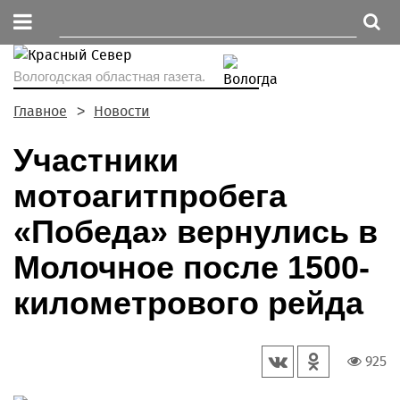
Вологодская областная газета.
Главное
Новости
Участники
мотоагитпробега
«Победа» вернулись в
Молочное после 1500-
километрового рейда
925