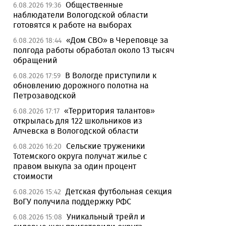
Общественные
6.08.2026 19:36
наблюдатели Вологодской области
готовятся к работе на выборах
«Дом СВО» в Череповце за
6.08.2026 18:44
полгода работы обработал около 13 тысяч
обращений
В Вологде приступили к
6.08.2026 17:59
обновлению дорожного полотна на
Петрозаводской
«Территория талантов»
6.08.2026 17:17
открылась для 122 школьников из
Алчевска в Вологодской области
Сельские труженики
6.08.2026 16:20
Тотемского округа получат жилье с
правом выкупа за один процент
стоимости
Детская футбольная секция
6.08.2026 15:42
ВоГУ получила поддержку РФС
Уникальный трейл и
6.08.2026 15:08