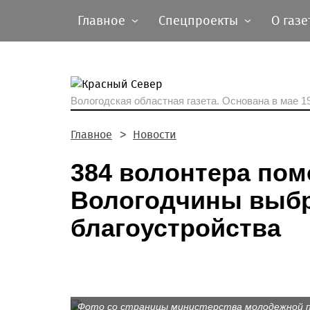
Главное
Спецпроекты
О газе
Вологодская областная газета.
Основана в мае 19
Главное
Новости
384 волонтера по
Вологодчины выбр
благоустройства
Фото со страницы министерства молодежной п