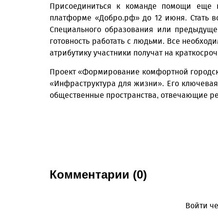
Присоединиться к команде помощи еще н
платформе «Добро.рф» до 12 июня. Стать 
Специального образования или предыдущег
готовность работать с людьми. Все необхо
атрибутику участники получат на краткосро
Проект «Формирование комфортной городско
«Инфраструктура для жизни». Его ключевая
общественные пространства, отвечающие р
Комментарии (0)
Войти че