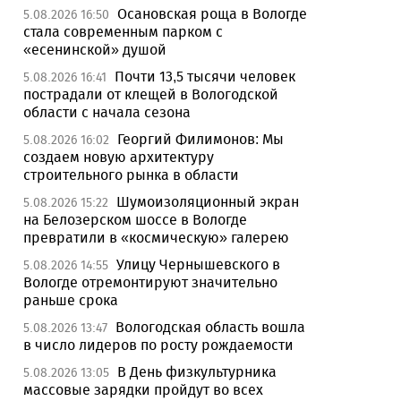
Осановская роща в Вологде
5.08.2026 16:50
стала современным парком с
«есенинской» душой
Почти 13,5 тысячи человек
5.08.2026 16:41
пострадали от клещей в Вологодской
области с начала сезона
Георгий Филимонов: Мы
5.08.2026 16:02
создаем новую архитектуру
строительного рынка в области
Шумоизоляционный экран
5.08.2026 15:22
на Белозерском шоссе в Вологде
превратили в «космическую» галерею
Улицу Чернышевского в
5.08.2026 14:55
Вологде отремонтируют значительно
раньше срока
Вологодская область вошла
5.08.2026 13:47
в число лидеров по росту рождаемости
В День физкультурника
5.08.2026 13:05
массовые зарядки пройдут во всех