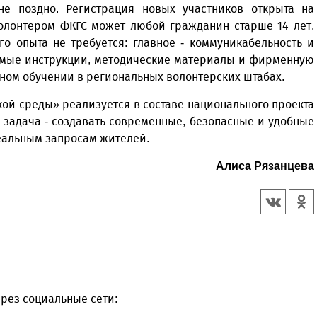
е поздно. Регистрация новых участников открыта на
волонтером ФКГС может любой гражданин старше 14 лет.
о опыта не требуется: главное - коммуникабельность и
димые инструкции, методические материалы и фирменную
чном обучении в региональных волонтерских штабах.
й среды» реализуется в составе национального проекта
 задача - создавать современные, безопасные и удобные
еальным запросам жителей.
Алиса Рязанцева
рез социальные сети: