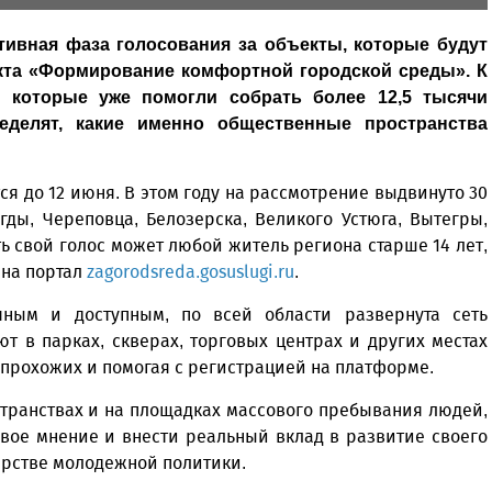
тивная фаза голосования за объекты, которые будут
кта «Формирование комфортной городской среды». К
, которые уже помогли собрать более 12,5 тысячи
еделят, какие именно общественные пространства
ся до 12 июня. В этом году на рассмотрение выдвинуто 30
гды, Череповца, Белозерска, Великого Устюга, Вытегры,
ь свой голос может любой житель региона старше 14 лет,
 на портал
zagorodsreda.gosuslugi.ru
.
ным и доступным, по всей области развернута сеть
т в парках, скверах, торговых центрах и других местах
 прохожих и помогая с регистрацией на платформе.
транствах и на площадках массового пребывания людей,
вое мнение и внести реальный вклад в развитие своего
ерстве молодежной политики.