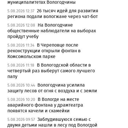
муниципалитетах Вологодчины
26 тысяч идей для развития
5.08.2026 12:37
региона подали вологжане через чат-бот
На Вологодчине
5.08.2026 12:08
общественные наблюдатели на выборах
пройдут учебу
В Череповце после
5.08.2026 11:34
реконструкции открыли фонтан в
Комсомольском парке
В Вологодской области в
5.08.2026 11:18
четвертый раз выберут самого лучшего
папу
Вологодчина усилила
5.08.2026 10:44
защиту лесов от огня с воздуха и с земли
В Вологде на месте
5.08.2026 10:20
аварийного фонтана у драмтеатра
появятся качели и скамейки
Заблудившуюся семью с
5.08.2026 09:57
двумя детьми нашли в лесу под Вологдой