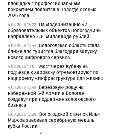
площадка с профессиональным
покрытием появится в Вологде осенью
2026 года
На модернизацию 42
4.08.2026 14:22
образовательных объектов Вологодчины
направлено 2,34 миллиарда рублей
Вологодская область стала
4.08.2026 13:44
ближе для туристов благодаря запуску
нового цифрового сервиса
Мост через Кубену на
4.08.2026 13:05
подъезде к Харовску отремонтируют по
нацпроекту «Инфраструктура для жизни»
Березовую рощу на
4.08.2026 12:49
набережной 6-й Армии в Вологде
создадут при поддержке вологодского
бизнеса
Вологодский стрелок Илья
4.08.2026 12:28
Марсов завоевал серебряную медаль
кубка России