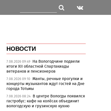
НОВОСТИ
На Вологодчине подвели
7.08.2026 09:49
итоги XII областной Спартакиады
ветеранов и пенсионеров
Манты, речные прогулки и
7.08.2026 09:10
концерты музыкантов ждут гостей на Дне
города Тотьмы
В центре Вологды появился
7.08.2026 08:24
гастробус: кафе на колёсах объединит
вологодскую и грузинскую кухню