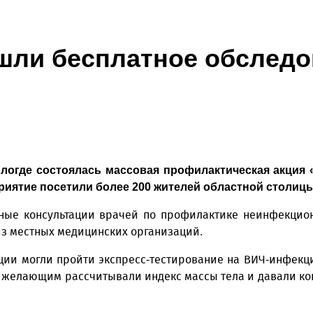
шли бесплатное обследо
логде состоялась массовая профилактическая акция 
риятие посетили более 200 жителей областной столицы
ные консультации врачей по профилактике неинфекцион
из местных медицинских организаций.
ции могли пройти экспресс-тестирование на ВИЧ-инфекц
сем желающим рассчитывали индекс массы тела и давали к