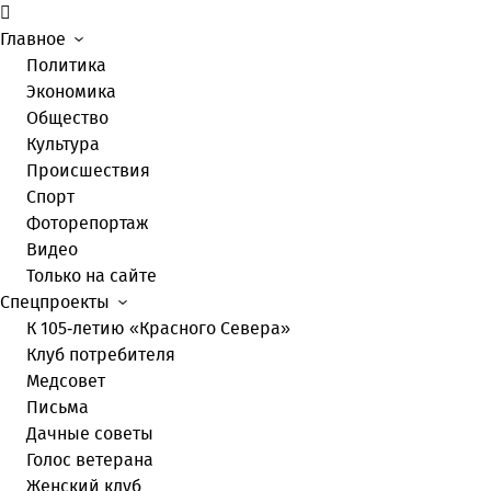
Главное
Политика
Экономика
Общество
Культура
Происшествия
Спорт
Фоторепортаж
Видео
Только на сайте
Спецпроекты
К 105-летию «Красного Севера»
Клуб потребителя
Медсовет
Письма
Дачные советы
Голос ветерана
Женский клуб