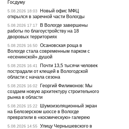
Госдуму
Новый офис МФЦ
5.08.2026 18:03
открылся в заречной части Вологды
В Вологде завершены
5.08.2026 17:17
работы по благоустройству на 18
дворовых территориях
Осановская роща в
5.08.2026 16:50
Вологде стала современным парком с
«есенинской» душой
Почти 13,5 тысячи человек
5.08.2026 16:41
пострадали от клещей в Вологодской
области с начала сезона
Георгий Филимонов: Мы
5.08.2026 16:02
создаем новую архитектуру строительного
рынка в области
Шумоизоляционный экран
5.08.2026 15:22
на Белозерском шоссе в Вологде
превратили в «космическую» галерею
Улицу Чернышевского в
5.08.2026 14:55