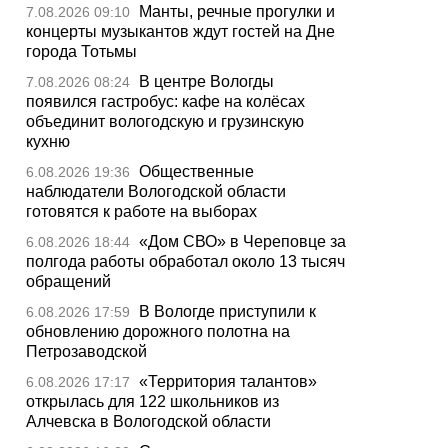
Манты, речные прогулки и
7.08.2026 09:10
концерты музыкантов ждут гостей на Дне
города Тотьмы
В центре Вологды
7.08.2026 08:24
появился гастробус: кафе на колёсах
объединит вологодскую и грузинскую
кухню
Общественные
6.08.2026 19:36
наблюдатели Вологодской области
готовятся к работе на выборах
«Дом СВО» в Череповце за
6.08.2026 18:44
полгода работы обработал около 13 тысяч
обращений
В Вологде приступили к
6.08.2026 17:59
обновлению дорожного полотна на
Петрозаводской
«Территория талантов»
6.08.2026 17:17
открылась для 122 школьников из
Алчевска в Вологодской области