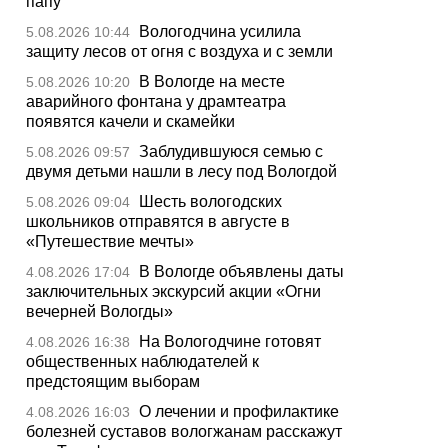
папу
Вологодчина усилила
5.08.2026 10:44
защиту лесов от огня с воздуха и с земли
В Вологде на месте
5.08.2026 10:20
аварийного фонтана у драмтеатра
появятся качели и скамейки
Заблудившуюся семью с
5.08.2026 09:57
двумя детьми нашли в лесу под Вологдой
Шесть вологодских
5.08.2026 09:04
школьников отправятся в августе в
«Путешествие мечты»
В Вологде объявлены даты
4.08.2026 17:04
заключительных экскурсий акции «Огни
вечерней Вологды»
На Вологодчине готовят
4.08.2026 16:38
общественных наблюдателей к
предстоящим выборам
О лечении и профилактике
4.08.2026 16:03
болезней суставов вологжанам расскажут