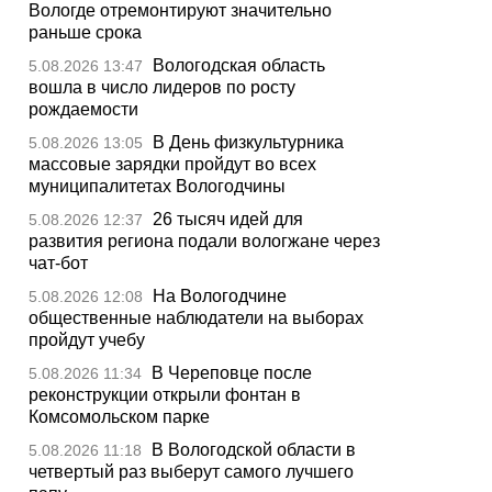
Вологде отремонтируют значительно
раньше срока
Вологодская область
5.08.2026 13:47
вошла в число лидеров по росту
рождаемости
В День физкультурника
5.08.2026 13:05
массовые зарядки пройдут во всех
муниципалитетах Вологодчины
26 тысяч идей для
5.08.2026 12:37
развития региона подали вологжане через
чат-бот
На Вологодчине
5.08.2026 12:08
общественные наблюдатели на выборах
пройдут учебу
В Череповце после
5.08.2026 11:34
реконструкции открыли фонтан в
Комсомольском парке
В Вологодской области в
5.08.2026 11:18
четвертый раз выберут самого лучшего