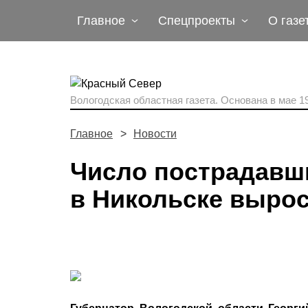
Главное
Спецпроекты
О газе
Вологодская областная газета.
Основана в мае 19
Главное
Новости
Число пострадавш
в Никольске вырос