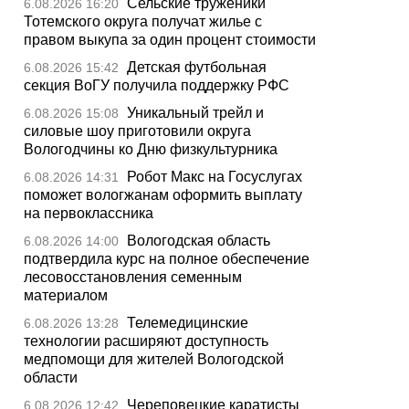
Сельские труженики
6.08.2026 16:20
Тотемского округа получат жилье с
правом выкупа за один процент стоимости
Детская футбольная
6.08.2026 15:42
секция ВоГУ получила поддержку РФС
Уникальный трейл и
6.08.2026 15:08
силовые шоу приготовили округа
Вологодчины ко Дню физкультурника
Робот Макс на Госуслугах
6.08.2026 14:31
поможет вологжанам оформить выплату
на первоклассника
Вологодская область
6.08.2026 14:00
подтвердила курс на полное обеспечение
лесовосстановления семенным
материалом
Телемедицинские
6.08.2026 13:28
технологии расширяют доступность
медпомощи для жителей Вологодской
области
Череповецкие каратисты
6.08.2026 12:42