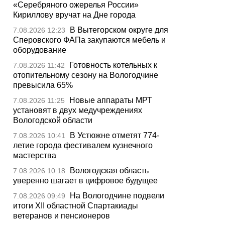
«Серебряного ожерелья России»
Кириллову вручат на Дне города
В Вытегорском округе для
7.08.2026 12:23
Сперовского ФАПа закупаются мебель и
оборудование
Готовность котельных к
7.08.2026 11:42
отопительному сезону на Вологодчине
превысила 65%
Новые аппараты МРТ
7.08.2026 11:25
установят в двух медучреждениях
Вологодской области
В Устюжне отметят 774-
7.08.2026 10:41
летие города фестивалем кузнечного
мастерства
Вологодская область
7.08.2026 10:18
уверенно шагает в цифровое будущее
На Вологодчине подвели
7.08.2026 09:49
итоги XII областной Спартакиады
ветеранов и пенсионеров