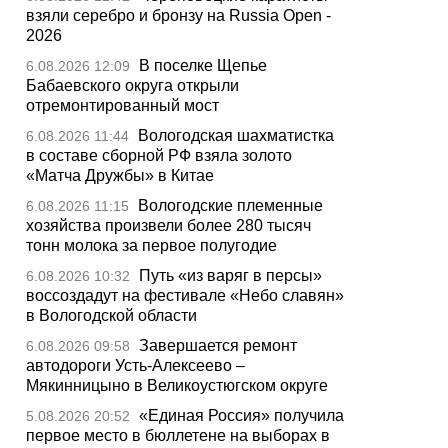
взяли серебро и бронзу на Russia Open -
2026
В поселке Щепье
6.08.2026 12:09
Бабаевского округа открыли
отремонтированный мост
Вологодская шахматистка
6.08.2026 11:44
в составе сборной РФ взяла золото
«Матча Дружбы» в Китае
Вологодские племенные
6.08.2026 11:15
хозяйства произвели более 280 тысяч
тонн молока за первое полугодие
Путь «из варяг в персы»
6.08.2026 10:32
воссоздадут на фестивале «Небо славян»
в Вологодской области
Завершается ремонт
6.08.2026 09:58
автодороги Усть-Алексеево –
Мякинницыно в Великоустюгском округе
«Единая Россия» получила
5.08.2026 20:52
первое место в бюллетене на выборах в