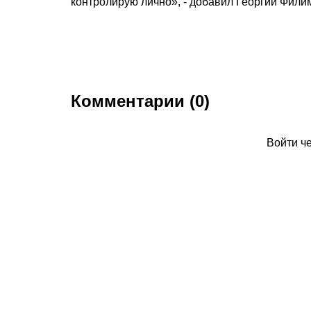
контролирую лично», - добавил Георгий Фили
Комментарии (0)
Войти ч