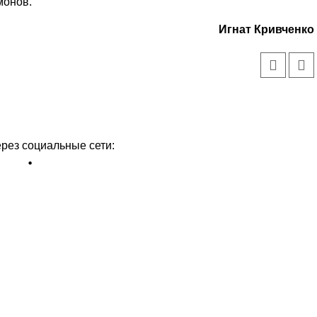
монов.
Игнат Кривченко
ерез социальные сети: