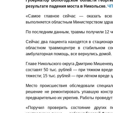
Губернатор Вологодской области Георг
результате падения моста в Никольске.
ЧП
«Самое главное сейчас — оказать всю
выполняется областным Министерством здрав
По последним данным, травмы получили 12 ч
Сейчас два пациента находятся в стационар
областном травмоцентре в стабильном со
амбулаторная помощь, все вернулись домой.
Главе Никольского округа Дмитрию Мишенев
составят 50 тыс. рублей — при тяжком вреде
тяжести; 15 тыс. рублей — при лёгком вреде 
Место происшествия обследовали специал
решение не ремонтировать упавшую констр
предварительно их укрепив. Работы проведут
«Поручил проверить состояние других п