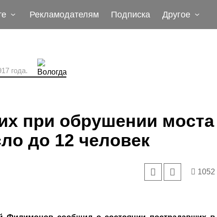
те
Рекламодателям
Подписка
Другое
17 года.
их при обрушении моста
ло до 12 человек
1052