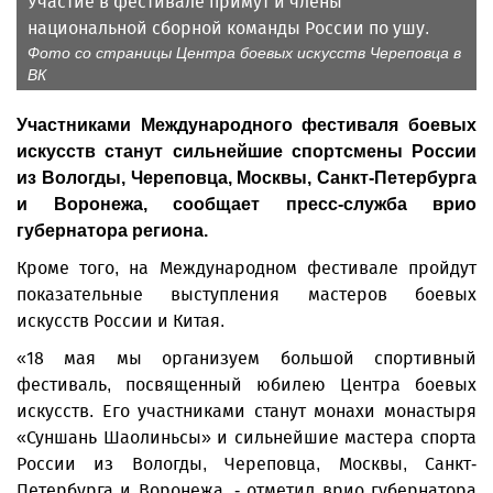
Участие в фестивале примут и члены
национальной сборной команды России по ушу.
Фото со страницы Центра боевых искусств Череповца в
ВК
Участниками Международного фестиваля боевых
искусств станут сильнейшие спортсмены России
из Вологды, Череповца, Москвы, Санкт-Петербурга
и Воронежа, сообщает пресс-служба врио
губернатора региона.
Кроме того, на Международном фестивале пройдут
показательные выступления мастеров боевых
искусств России и Китая.
«18 мая мы организуем большой спортивный
фестиваль, посвященный юбилею Центра боевых
искусств. Его участниками станут монахи монастыря
«Суншань Шаолиньсы» и сильнейшие мастера спорта
России из Вологды, Череповца, Москвы, Санкт-
Петербурга и Воронежа, - отметил врио губернатора