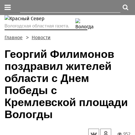
Вологодская областная газета.
Главное
Новости
Георгий Филимонов
поздравил жителей
области с Днем
Победы с
Кремлевской площади
Вологды
952