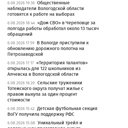
Общественные
6.08.2026 19:36
наблюдатели Вологодской области
готовятся к работе на выборах
«Дом СВО» в Череповце за
6.08.2026 18:44
полгода работы обработал около 13 тысяч
обращений
В Вологде приступили к
6.08.2026 17:59
обновлению дорожного полотна на
Петрозаводской
«Территория талантов»
6.08.2026 17:17
открылась для 122 школьников из
Алчевска в Вологодской области
Сельские труженики
6.08.2026 16:20
Тотемского округа получат жилье с
правом выкупа за один процент
стоимости
Детская футбольная секция
6.08.2026 15:42
ВоГУ получила поддержку РФС
Уникальный трейл и
6.08.2026 15:08