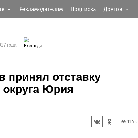
те
Рекламодателям
Подписка
Другое
17 года.
в принял отставку
 округа Юрия
1145