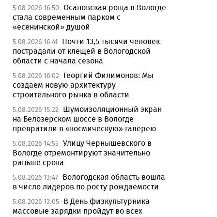
Осановская роща в Вологде
5.08.2026 16:50
стала современным парком с
«есенинской» душой
Почти 13,5 тысячи человек
5.08.2026 16:41
пострадали от клещей в Вологодской
области с начала сезона
Георгий Филимонов: Мы
5.08.2026 16:02
создаем новую архитектуру
строительного рынка в области
Шумоизоляционный экран
5.08.2026 15:22
на Белозерском шоссе в Вологде
превратили в «космическую» галерею
Улицу Чернышевского в
5.08.2026 14:55
Вологде отремонтируют значительно
раньше срока
Вологодская область вошла
5.08.2026 13:47
в число лидеров по росту рождаемости
В День физкультурника
5.08.2026 13:05
массовые зарядки пройдут во всех