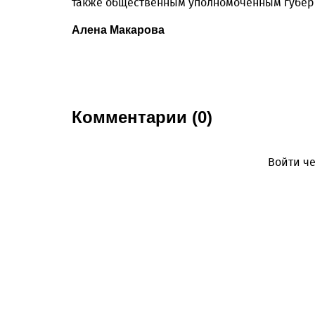
также общественным уполномоченным губерн
Алена Макарова
Комментарии (0)
Войти че