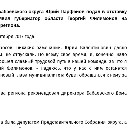
Бабаевского округа Юрий Парфенов подал в отставку
явил губернатор области Георгий Филимонов на
региона.
тября 2017 года.
просов, никаких замечаний. Юрий Валентинович давно
, не отпускали. Но всему свое время, и, конечно, надо
рошел славный трудовой путь в нашей команде, за что я
гий Филимонов. - Надеюсь, что у нас с ним останется
новый глава муниципалитета будет обращаться к нему за
ава региона рекомендовал директора Бабаевского Дома
на была депутатом Представительного Собрания округа, а