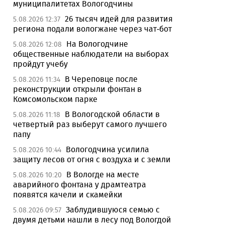
муниципалитетах Вологодчины
26 тысяч идей для развития
5.08.2026 12:37
региона подали вологжане через чат-бот
На Вологодчине
5.08.2026 12:08
общественные наблюдатели на выборах
пройдут учебу
В Череповце после
5.08.2026 11:34
реконструкции открыли фонтан в
Комсомольском парке
В Вологодской области в
5.08.2026 11:18
четвертый раз выберут самого лучшего
папу
Вологодчина усилила
5.08.2026 10:44
защиту лесов от огня с воздуха и с земли
В Вологде на месте
5.08.2026 10:20
аварийного фонтана у драмтеатра
появятся качели и скамейки
Заблудившуюся семью с
5.08.2026 09:57
двумя детьми нашли в лесу под Вологдой