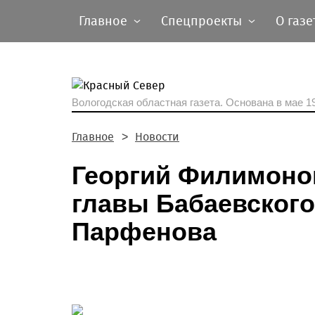
Главное
Спецпроекты
О газе
Вологодская областная газета.
Основана в мае 19
Главное
Новости
Георгий Филимоно
главы Бабаевского
Парфенова