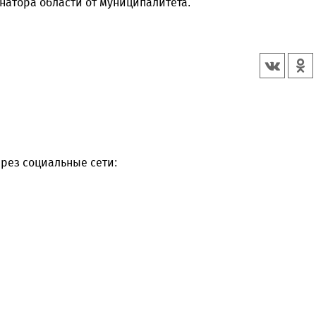
атора области от муниципалитета.
рез социальные сети: