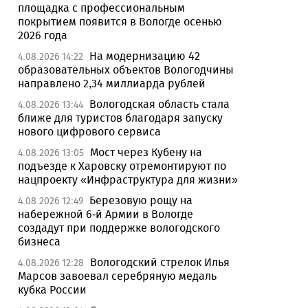
площадка с профессиональным
покрытием появится в Вологде осенью
2026 года
На модернизацию 42
4.08.2026 14:22
образовательных объектов Вологодчины
направлено 2,34 миллиарда рублей
Вологодская область стала
4.08.2026 13:44
ближе для туристов благодаря запуску
нового цифрового сервиса
Мост через Кубену на
4.08.2026 13:05
подъезде к Харовску отремонтируют по
нацпроекту «Инфраструктура для жизни»
Березовую рощу на
4.08.2026 12:49
набережной 6-й Армии в Вологде
создадут при поддержке вологодского
бизнеса
Вологодский стрелок Илья
4.08.2026 12:28
Марсов завоевал серебряную медаль
кубка России