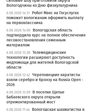
силовые шоу приготовили округа
Вологодчины ко Дню физкультурника
Робот Макс на Госуслугах
6.08.2026 14:31
поможет вологжанам оформить выплату
на первоклассника
Вологодская область
6.08.2026 14:00
подтвердила курс на полное обеспечение
лесовосстановления семенным
материалом
Телемедицинские
6.08.2026 13:28
технологии расширяют доступность
медпомощи для жителей Вологодской
области
Череповецкие каратисты
6.08.2026 12:42
взяли серебро и бронзу на Russia Open -
2026
В поселке Щепье
6.08.2026 12:09
Бабаевского округа открыли
отремонтированный мост
Вологодская шахматистка в
6.08.2026 11:44