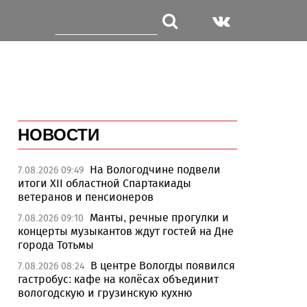
НОВОСТИ
На Вологодчине подвели
7.08.2026 09:49
итоги XII областной Спартакиады
ветеранов и пенсионеров
Манты, речные прогулки и
7.08.2026 09:10
концерты музыкантов ждут гостей на Дне
города Тотьмы
В центре Вологды появился
7.08.2026 08:24
гастробус: кафе на колёсах объединит
вологодскую и грузинскую кухню