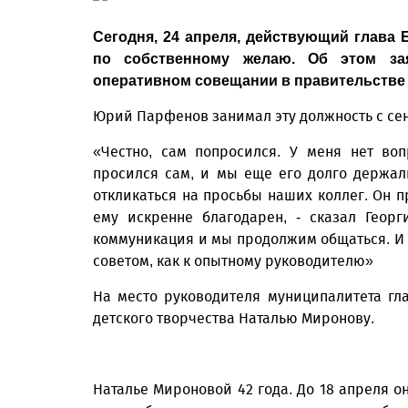
Сегодня, 24 апреля, действующий глава 
по собственному желаю. Об этом за
оперативном совещании в правительстве 
Юрий Парфенов занимал эту должность с сен
«Честно, сам попросился. У меня нет во
просился сам, и мы еще его долго держали
откликаться на просьбы наших коллег. Он п
ему искренне благодарен, - сказал Геор
коммуникация и мы продолжим общаться. И 
советом, как к опытному руководителю»
На место руководителя муниципалитета гл
детского творчества Наталью Миронову.
Наталье Мироновой 42 года. До 18 апреля о