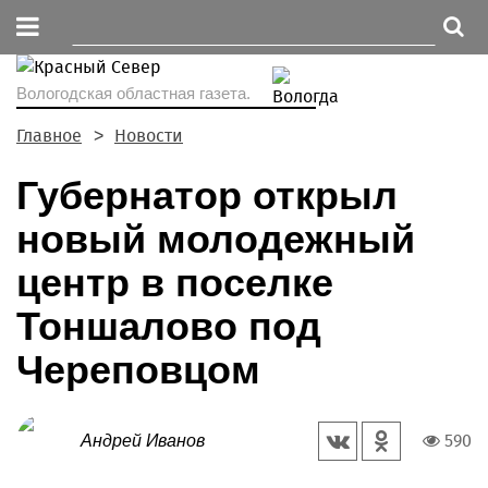
Вологодская областная газета.
Главное
Новости
Губернатор открыл
новый молодежный
центр в поселке
Тоншалово под
Череповцом
590
Андрей Иванов