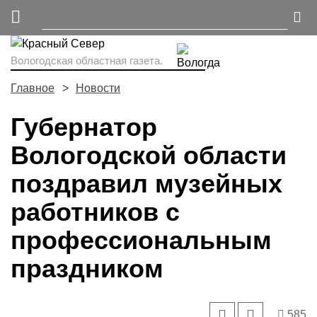
Вологодская областная газета.
Главное
Новости
Губернатор
Вологодской области
поздравил музейных
работников с
профессиональным
праздником
585