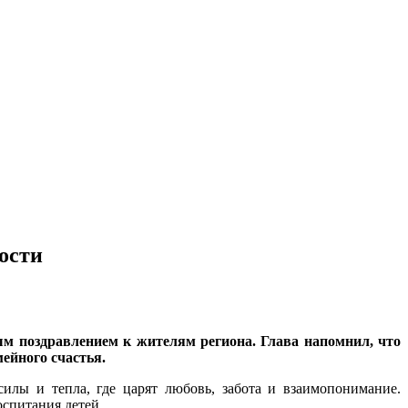
ости
ым поздравлением к жителям региона. Глава напомнил, что
ейного счастья.
илы и тепла, где царят любовь, забота и взаимопонимание.
оспитания детей.