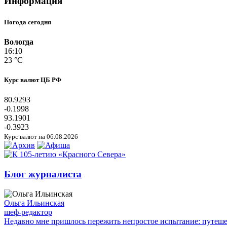
Информация
Погода сегодня
Вологда
16:10
23 °C
Курс валют ЦБ РФ
80.9293
-0.1998
93.1901
-0.3923
Курс валют на 06.08.2026
Блог журналиста
Ольга Ильинская
шеф-редактор
Недавно мне пришлось пережить непростое испытание: путешес