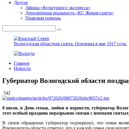
Другое
Афиша «Культурного экспресса»
Дополненная реальность «КС Живая газета»
Правовая помощь
Вологодская областная газета.
Основана в мае 1917 года.
Главное
Новости
Губернатор Вологодской области поздра
542
8 июля, в День семьи, любви и верности, губернатор Вол
этот особый праздник неразрывно связан с именами святы
В своем обращении губернатор подчеркнул, что семья явля
Руководитель области отметил, что у каждой семьи своя неповт