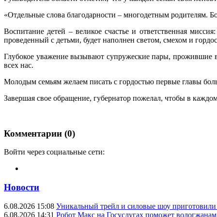
«Отдельные слова благодарности – многодетным родителям. Бол
Воспитание детей – великое счастье и ответственная миссия
проведенный с детьми, будет наполнен светом, смехом и гордо
Глубокое уважение вызывают супружеские пары, прожившие вм
всех нас.
Молодым семьям желаем писать с гордостью первые главы бол
Завершая свое обращение, губернатор пожелал, чтобы в каждом
Комментарии (0)
Войти через социальные сети:
Новости
6.08.2026 15:08
Уникальный трейл и силовые шоу приготовили
6.08.2026 14:31
Робот Макс на Госуслугах поможет вологжанам