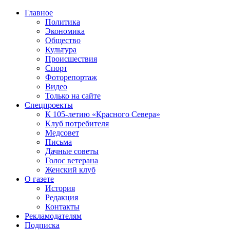
Главное
Политика
Экономика
Общество
Культура
Происшествия
Спорт
Фоторепортаж
Видео
Только на сайте
Спецпроекты
К 105-летию «Красного Севера»
Клуб потребителя
Медсовет
Письма
Дачные советы
Голос ветерана
Женский клуб
О газете
История
Редакция
Контакты
Рекламодателям
Подписка