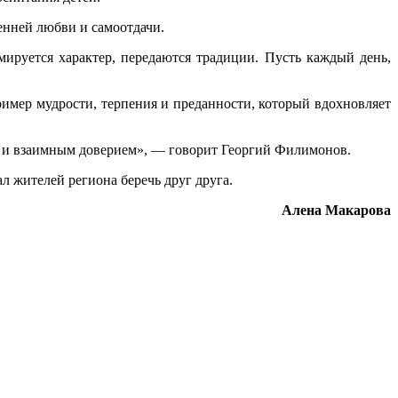
енней любви и самоотдачи.
мируется характер, передаются традиции. Пусть каждый день,
имер мудрости, терпения и преданности, который вдохновляет
м и взаимным доверием», — говорит Георгий Филимонов.
л жителей региона беречь друг друга.
Алена Макарова