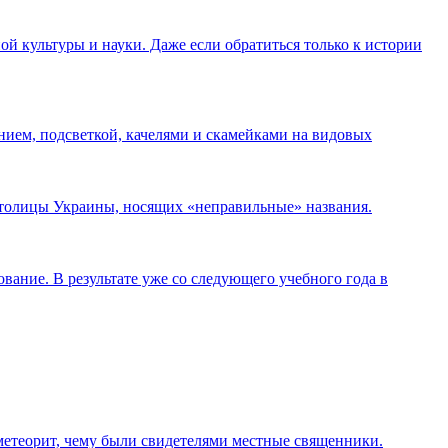
ой культуры и науки. Даже если обратиться только к истории
нием, подсветкой, качелями и скамейками на видовых
 столицы Украины, носящих «неправильные» названия.
ание. В результате уже со следующего учебного года в
 метеорит, чему были свидетелями местные священники.