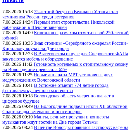
Новости
7.08.2026 15:18
75-летний бегун из Великого Устюга стал
чемпионом России среди ветеранов
7.08.2026 14:34
Первый этап строительства Никольской
набережной в Шексне завершен
7.08.2026 14:00
Кириллов с размахом отметит свой 250-летний
юбилей
7.08.2026 13:35
Знак столицы «Серебряного ожерелья России»
Кириллову вручат на Дне города
7.08.2026 12:23
В Вытегорском округе для Сперовского ФАПа
закупаются мебель и оборудование
7.08.2026 11:42
Готовность котельных к отопительному сезону
на Вологодчине превысила 65%
7.08.2026 11:25
Новые аппараты МРТ установят в двух
медучреждениях Вологодской области
7.08.2026 10:41
В Устюжне отметят 774-летие города
фестивалем кузнечного мастерства
7.08.2026 10:18
Вологодская область уверенно шагает в
цифровое будущее
7.08.2026 09:49
На Вологодчине подвели итоги XII областной
Спартакиады ветеранов и пенсионеров
7.08.2026 09:10
Манты, речные прогулки и концерты
музыкантов ждут гостей на Дне города Тотьмы
7.08.2026 08:24
В центре Вологды появился гастробус: кафе на