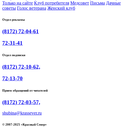
Только на сайте
Клуб потребителя
Медсовет
Письма
Дачные
советы
Голос ветерана
Женский клуб
Отдел рекламы
(8172) 72-04-61
72-31-41
Отдел подписки
(8172) 72-10-62,
72-13-70
Прием обращений от читателей
(8172) 72-03-57,
shubina@krassever.ru
© 2007-2025 «Красный Север»