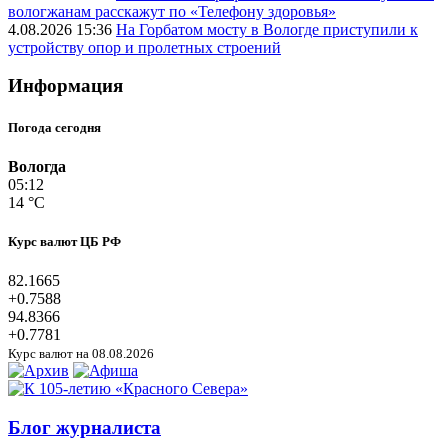
вологжанам расскажут по «Телефону здоровья»
4.08.2026 15:36
На Горбатом мосту в Вологде приступили к
устройству опор и пролетных строений
Информация
Погода сегодня
Вологда
05:12
14 °C
Курс валют ЦБ РФ
82.1665
+0.7588
94.8366
+0.7781
Курс валют на 08.08.2026
Блог журналиста