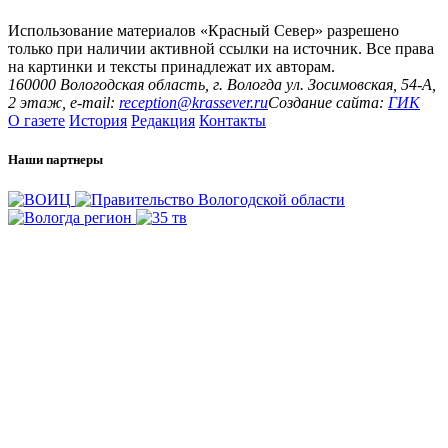
Использование материалов «Красный Север» разрешено
только при наличии активной ссылки на источник. Все права
на картинки и тексты принадлежат их авторам.
160000 Вологодская область, г. Вологда ул. Зосимовская, 54-А,
2 этаж, e-mail:
reception@krassever.ru
Создание сайта:
ГИК
О газете
История
Редакция
Контакты
Наши партнеры