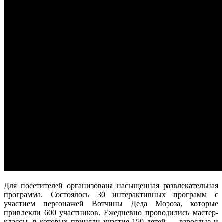
Для посетителей организована насыщенная развлекательная
программа. Состоялось 30 интерактивных программ с
участием персонажей Вотчины Деда Мороза, которые
привлекли 600 участников. Ежедневно проводились мастер-
классы, в которых приняли участие 150 детей — взрослые и