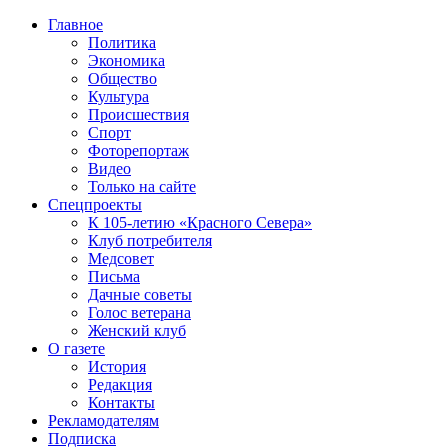
Главное
Политика
Экономика
Общество
Культура
Происшествия
Спорт
Фоторепортаж
Видео
Только на сайте
Спецпроекты
К 105-летию «Красного Севера»
Клуб потребителя
Медсовет
Письма
Дачные советы
Голос ветерана
Женский клуб
О газете
История
Редакция
Контакты
Рекламодателям
Подписка