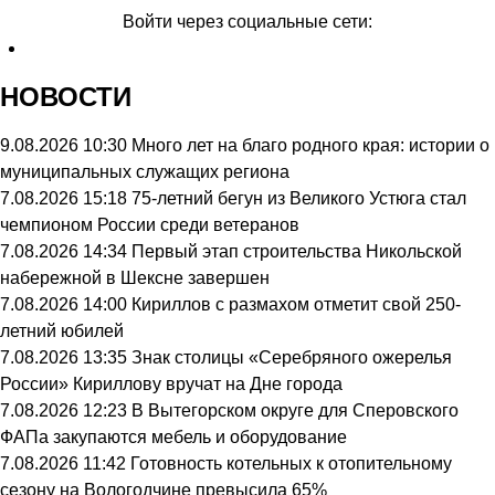
Войти через социальные сети:
НОВОСТИ
9.08.2026 10:30
Много лет на благо родного края: истории о
муниципальных служащих региона
7.08.2026 15:18
75-летний бегун из Великого Устюга стал
чемпионом России среди ветеранов
7.08.2026 14:34
Первый этап строительства Никольской
набережной в Шексне завершен
7.08.2026 14:00
Кириллов с размахом отметит свой 250-
летний юбилей
7.08.2026 13:35
Знак столицы «Серебряного ожерелья
России» Кириллову вручат на Дне города
7.08.2026 12:23
В Вытегорском округе для Сперовского
ФАПа закупаются мебель и оборудование
7.08.2026 11:42
Готовность котельных к отопительному
сезону на Вологодчине превысила 65%