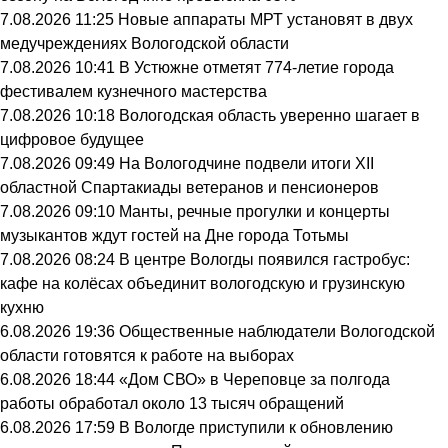
7.08.2026 11:25
Новые аппараты МРТ установят в двух
медучреждениях Вологодской области
7.08.2026 10:41
В Устюжне отметят 774-летие города
фестивалем кузнечного мастерства
7.08.2026 10:18
Вологодская область уверенно шагает в
цифровое будущее
7.08.2026 09:49
На Вологодчине подвели итоги XII
областной Спартакиады ветеранов и пенсионеров
7.08.2026 09:10
Манты, речные прогулки и концерты
музыкантов ждут гостей на Дне города Тотьмы
7.08.2026 08:24
В центре Вологды появился гастробус:
кафе на колёсах объединит вологодскую и грузинскую
кухню
6.08.2026 19:36
Общественные наблюдатели Вологодской
области готовятся к работе на выборах
6.08.2026 18:44
«Дом СВО» в Череповце за полгода
работы обработал около 13 тысяч обращений
6.08.2026 17:59
В Вологде приступили к обновлению