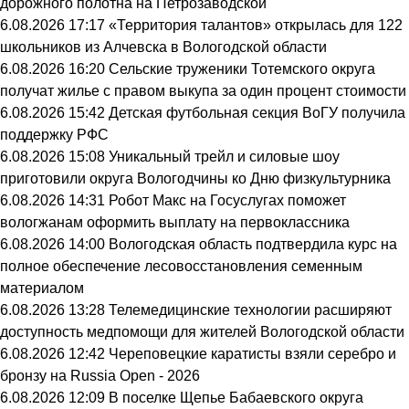
дорожного полотна на Петрозаводской
6.08.2026 17:17
«Территория талантов» открылась для 122
школьников из Алчевска в Вологодской области
6.08.2026 16:20
Сельские труженики Тотемского округа
получат жилье с правом выкупа за один процент стоимости
6.08.2026 15:42
Детская футбольная секция ВоГУ получила
поддержку РФС
6.08.2026 15:08
Уникальный трейл и силовые шоу
приготовили округа Вологодчины ко Дню физкультурника
6.08.2026 14:31
Робот Макс на Госуслугах поможет
вологжанам оформить выплату на первоклассника
6.08.2026 14:00
Вологодская область подтвердила курс на
полное обеспечение лесовосстановления семенным
материалом
6.08.2026 13:28
Телемедицинские технологии расширяют
доступность медпомощи для жителей Вологодской области
6.08.2026 12:42
Череповецкие каратисты взяли серебро и
бронзу на Russia Open - 2026
6.08.2026 12:09
В поселке Щепье Бабаевского округа