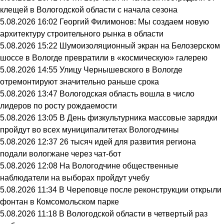
клещей в Вологодской области с начала сезона
5.08.2026 16:02
Георгий Филимонов: Мы создаем новую
архитектуру строительного рынка в области
5.08.2026 15:22
Шумоизоляционный экран на Белозерском
шоссе в Вологде превратили в «космическую» галерею
5.08.2026 14:55
Улицу Чернышевского в Вологде
отремонтируют значительно раньше срока
5.08.2026 13:47
Вологодская область вошла в число
лидеров по росту рождаемости
5.08.2026 13:05
В День физкультурника массовые зарядки
пройдут во всех муниципалитетах Вологодчины
5.08.2026 12:37
26 тысяч идей для развития региона
подали вологжане через чат-бот
5.08.2026 12:08
На Вологодчине общественные
наблюдатели на выборах пройдут учебу
5.08.2026 11:34
В Череповце после реконструкции открыли
фонтан в Комсомольском парке
5.08.2026 11:18
В Вологодской области в четвертый раз