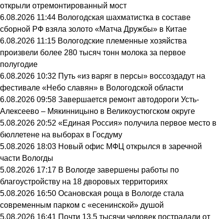
открыли отремонтированный мост
6.08.2026 11:44
Вологодская шахматистка в составе
сборной РФ взяла золото «Матча Дружбы» в Китае
6.08.2026 11:15
Вологодские племенные хозяйства
произвели более 280 тысяч тонн молока за первое
полугодие
6.08.2026 10:32
Путь «из варяг в персы» воссоздадут на
фестивале «Небо славян» в Вологодской области
6.08.2026 09:58
Завершается ремонт автодороги Усть-
Алексеево – Мякинницыно в Великоустюгском округе
5.08.2026 20:52
«Единая Россия» получила первое место в
бюллетене на выборах в Госдуму
5.08.2026 18:03
Новый офис МФЦ открылся в заречной
части Вологды
5.08.2026 17:17
В Вологде завершены работы по
благоустройству на 18 дворовых территориях
5.08.2026 16:50
Осановская роща в Вологде стала
современным парком с «есенинской» душой
5.08.2026 16:41
Почти 13,5 тысячи человек пострадали от