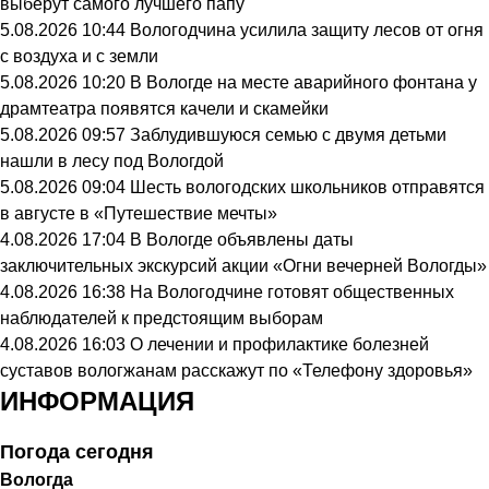
выберут самого лучшего папу
5.08.2026 10:44
Вологодчина усилила защиту лесов от огня
с воздуха и с земли
5.08.2026 10:20
В Вологде на месте аварийного фонтана у
драмтеатра появятся качели и скамейки
5.08.2026 09:57
Заблудившуюся семью с двумя детьми
нашли в лесу под Вологдой
5.08.2026 09:04
Шесть вологодских школьников отправятся
в августе в «Путешествие мечты»
4.08.2026 17:04
В Вологде объявлены даты
заключительных экскурсий акции «Огни вечерней Вологды»
4.08.2026 16:38
На Вологодчине готовят общественных
наблюдателей к предстоящим выборам
4.08.2026 16:03
О лечении и профилактике болезней
суставов вологжанам расскажут по «Телефону здоровья»
ИНФОРМАЦИЯ
Погода сегодня
Вологда