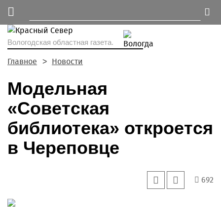
Вологодская областная газета.
Главное
Новости
Модельная
«Советская
библиотека» откроется
в Череповце
692