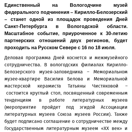
Единственный на Вологодчине музей
федерального подчинения – Кирилло-Белозерский
– станет одной из площадок проведения Дней
Санкт-Петербурга в Вологодской области.
Масштабное событие, приуроченное к 30-летию
партнерских отношений двух регионов, будет
проходить на Русском Севере с 16 по 18 июля.
Деловая программа Дней коснется и межмузейного
сотрудничества. В вологодских филиалах Кирилло-
Белозерского музея-заповедника – Мемориальном
музее-квартире Василия Белова и Мемориальной
мастерской керамиста Татьяны Чистяковой –
состоится круглый стол, посвященный современным
тенденциям в работе литературных музеев
(мероприятие пройдет под эгидой Ассоциации
литературных музеев Союза музеев России). Также
будет подписано соглашение о сотрудничестве между
Государственным литературным музеем «ХХ век» и