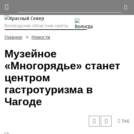
Вологодская областная газета.
Главное
Новости
Музейное
«Многорядье» станет
центром
гастротуризма в
Чагоде
546