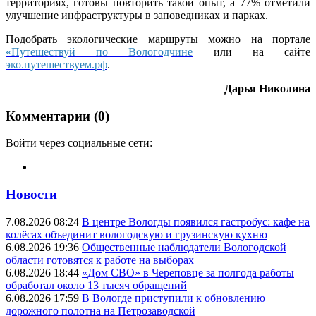
территориях, готовы повторить такой опыт, а 77% отметили
улучшение инфраструктуры в заповедниках и парках.
Подобрать экологические маршруты можно на портале
«Путешествуй по Вологодчине
или на сайте
эко.путешествуем.рф
.
Дарья Николина
Комментарии (0)
Войти через социальные сети:
Новости
7.08.2026 08:24
В центре Вологды появился гастробус: кафе на
колёсах объединит вологодскую и грузинскую кухню
6.08.2026 19:36
Общественные наблюдатели Вологодской
области готовятся к работе на выборах
6.08.2026 18:44
«Дом СВО» в Череповце за полгода работы
обработал около 13 тысяч обращений
6.08.2026 17:59
В Вологде приступили к обновлению
дорожного полотна на Петрозаводской