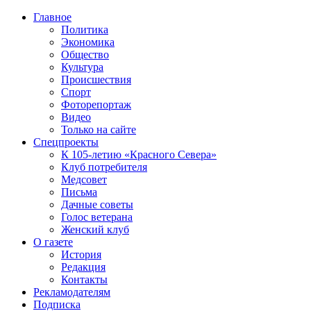
Главное
Политика
Экономика
Общество
Культура
Происшествия
Спорт
Фоторепортаж
Видео
Только на сайте
Спецпроекты
К 105-летию «Красного Севера»
Клуб потребителя
Медсовет
Письма
Дачные советы
Голос ветерана
Женский клуб
О газете
История
Редакция
Контакты
Рекламодателям
Подписка