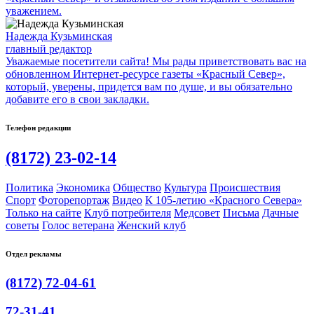
уважением.
Надежда Кузьминская
главный редактор
Уважаемые посетители сайта! Мы рады приветствовать вас на
обновленном Интернет-ресурсе газеты «Красный Север»,
который, уверены, придется вам по душе, и вы обязательно
добавите его в свои закладки.
Телефон редакции
(8172) 23-02-14
Политика
Экономика
Общество
Культура
Происшествия
Спорт
Фоторепортаж
Видео
К 105-летию «Красного Севера»
Только на сайте
Клуб потребителя
Медсовет
Письма
Дачные
советы
Голос ветерана
Женский клуб
Отдел рекламы
(8172) 72-04-61
72-31-41