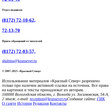
Отдел подписки
(8172) 72-10-62,
72-13-70
Прием обращений от читателей
(8172) 72-03-57,
shubina@krassever.ru
© 2007-2025 «Красный Север»
Использование материалов «Красный Север» разрешено
только при наличии активной ссылки на источник. Все права
на картинки и тексты принадлежат их авторам.
160000 Вологодская область, г. Вологда ул. Зосимовская, 54-А,
2 этаж, e-mail:
reception@krassever.ru
Создание сайта:
ГИК
О газете
История
Редакция
Контакты