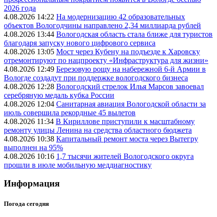
2026 года
4.08.2026 14:22
На модернизацию 42 образовательных
объектов Вологодчины направлено 2,34 миллиарда рублей
4.08.2026 13:44
Вологодская область стала ближе для туристов
благодаря запуску нового цифрового сервиса
4.08.2026 13:05
Мост через Кубену на подъезде к Харовску
отремонтируют по нацпроекту «Инфраструктура для жизни»
4.08.2026 12:49
Березовую рощу на набережной 6-й Армии в
Вологде создадут при поддержке вологодского бизнеса
4.08.2026 12:28
Вологодский стрелок Илья Марсов завоевал
серебряную медаль кубка России
4.08.2026 12:04
Санитарная авиация Вологодской области за
июль совершила рекордные 45 вылетов
4.08.2026 11:34
В Кириллове приступили к масштабному
ремонту улицы Ленина на средства областного бюджета
4.08.2026 10:38
Капитальный ремонт моста через Вытегру
выполнен на 95%
4.08.2026 10:16
1,7 тысячи жителей Вологодского округа
прошли в июле мобильную меддиагностику
Информация
Погода сегодня