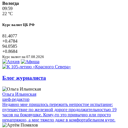
Вологда
09:59
22 °C
Курс валют ЦБ РФ
81.4077
+0.4784
94.0585
+0.8684
Курс валют на 07.08.2026
Блог журналиста
Ольга Ильинская
шеф-редактор
Недавно мне пришлось пережить непростое испытание:
путешествие по железной дороге продолжительностью 19
часов на боковушке. Кому-то это привычно или просто
ненапряжно, а мне тяжело даже в комфортабельном купе.