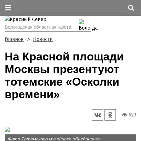
Вологодская областная газета.
Главное
Новости
На Красной площади
Москвы презентуют
тотемские «Осколки
времени»
623
Фото Тотемского музейного объединения