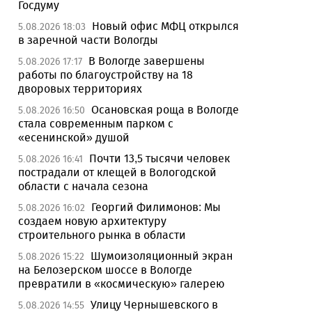
Госдуму
Новый офис МФЦ открылся
5.08.2026 18:03
в заречной части Вологды
В Вологде завершены
5.08.2026 17:17
работы по благоустройству на 18
дворовых территориях
Осановская роща в Вологде
5.08.2026 16:50
стала современным парком с
«есенинской» душой
Почти 13,5 тысячи человек
5.08.2026 16:41
пострадали от клещей в Вологодской
области с начала сезона
Георгий Филимонов: Мы
5.08.2026 16:02
создаем новую архитектуру
строительного рынка в области
Шумоизоляционный экран
5.08.2026 15:22
на Белозерском шоссе в Вологде
превратили в «космическую» галерею
Улицу Чернышевского в
5.08.2026 14:55