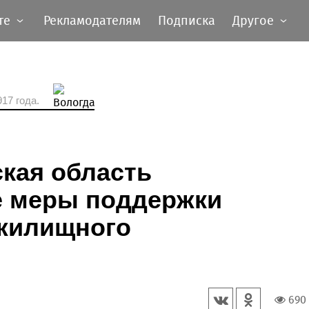
те
Рекламодателям
Подписка
Другое
17 года.
кая область
 меры поддержки
жилищного
690