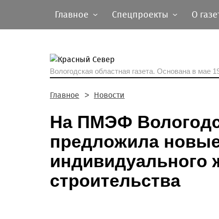
Главное
Спецпроекты
О газе
Вологодская областная газета.
Основана в мае 19
Главное
Новости
На ПМЭФ Вологодс
предложила новые
индивидуального 
строительства