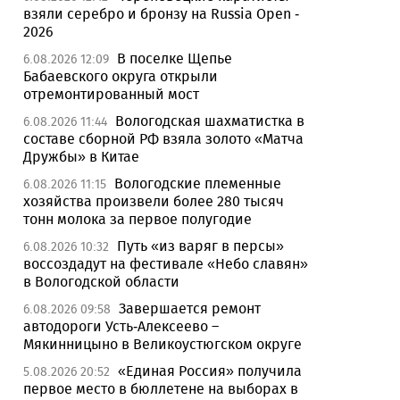
взяли серебро и бронзу на Russia Open -
2026
В поселке Щепье
6.08.2026 12:09
Бабаевского округа открыли
отремонтированный мост
Вологодская шахматистка в
6.08.2026 11:44
составе сборной РФ взяла золото «Матча
Дружбы» в Китае
Вологодские племенные
6.08.2026 11:15
хозяйства произвели более 280 тысяч
тонн молока за первое полугодие
Путь «из варяг в персы»
6.08.2026 10:32
воссоздадут на фестивале «Небо славян»
в Вологодской области
Завершается ремонт
6.08.2026 09:58
автодороги Усть-Алексеево –
Мякинницыно в Великоустюгском округе
«Единая Россия» получила
5.08.2026 20:52
первое место в бюллетене на выборах в