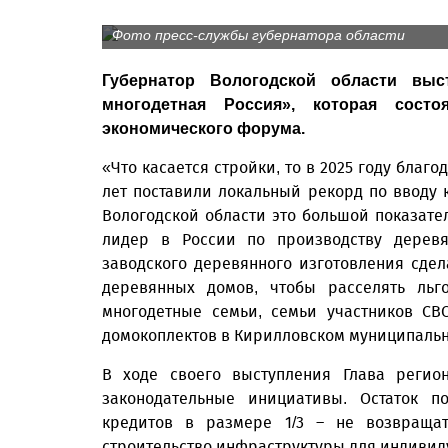
Фото пресс-службы губернатора области
Губернатор Вологодской области выс
многодетная Россия», которая состо
экономического форума.
«Что касается стройки, то в 2025 году бла
лет поставили локальный рекорд по вводу 
Вологодской области это большой показате
лидер в России по производству дерев
заводского деревянного изготовления сде
деревянных домов, чтобы расселять льг
многодетные семьи, семьи участников СВ
домокоплектов в Кирилловском муниципальн
В ходе своего выступления Глава реги
законодательные инициативы. Остаток 
кредитов в размере 1/3 – не возвраща
строительство инфраструктуры для индивид