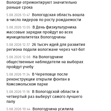
Вологде отремонтируют значительно
раньше срока
Вологодская область вошла
5.08.2026 13:47
в число лидеров по росту рождаемости
В День физкультурника
5.08.2026 13:05
массовые зарядки пройдут во всех
муниципалитетах Вологодчины
26 тысяч идей для развития
5.08.2026 12:37
региона подали вологжане через чат-бот
На Вологодчине
5.08.2026 12:08
общественные наблюдатели на выборах
пройдут учебу
В Череповце после
5.08.2026 11:34
реконструкции открыли фонтан в
Комсомольском парке
В Вологодской области в
5.08.2026 11:18
четвертый раз выберут самого лучшего
папу
Вологодчина усилила
5.08.2026 10:44