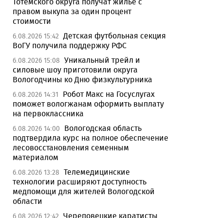
Тотемского округа получат жилье с
правом выкупа за один процент
стоимости
Детская футбольная секция
6.08.2026 15:42
ВоГУ получила поддержку РФС
Уникальный трейл и
6.08.2026 15:08
силовые шоу приготовили округа
Вологодчины ко Дню физкультурника
Робот Макс на Госуслугах
6.08.2026 14:31
поможет вологжанам оформить выплату
на первоклассника
Вологодская область
6.08.2026 14:00
подтвердила курс на полное обеспечение
лесовосстановления семенным
материалом
Телемедицинские
6.08.2026 13:28
технологии расширяют доступность
медпомощи для жителей Вологодской
области
Череповецкие каратисты
6.08.2026 12:42