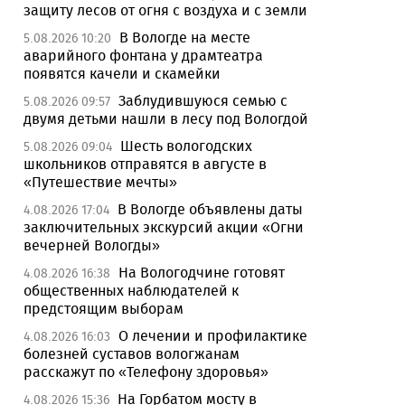
защиту лесов от огня с воздуха и с земли
В Вологде на месте
5.08.2026 10:20
аварийного фонтана у драмтеатра
появятся качели и скамейки
Заблудившуюся семью с
5.08.2026 09:57
двумя детьми нашли в лесу под Вологдой
Шесть вологодских
5.08.2026 09:04
школьников отправятся в августе в
«Путешествие мечты»
В Вологде объявлены даты
4.08.2026 17:04
заключительных экскурсий акции «Огни
вечерней Вологды»
На Вологодчине готовят
4.08.2026 16:38
общественных наблюдателей к
предстоящим выборам
О лечении и профилактике
4.08.2026 16:03
болезней суставов вологжанам
расскажут по «Телефону здоровья»
На Горбатом мосту в
4.08.2026 15:36