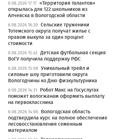
«Территория талантов»
6.08.2026 17:17
открылась для 122 школьников из
Алчевска в Вологодской области
Сельские труженики
6.08.2026 16:20
Тотемского округа получат жилье с
правом выкупа за один процент
стоимости
Детская футбольная секция
6.08.2026 15:42
ВоГУ получила поддержку РФС
Уникальный трейл и
6.08.2026 15:08
силовые шоу приготовили округа
Вологодчины ко Дню физкультурника
Робот Макс на Госуслугах
6.08.2026 14:31
поможет вологжанам оформить выплату
на первоклассника
Вологодская область
6.08.2026 14:00
подтвердила курс на полное обеспечение
лесовосстановления семенным
материалом