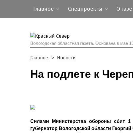
Главное
Спецпроекты
О газе
Вологодская областная газета.
Основана в мае 19
Главное
Новости
На подлете к Чере
Силами Министерства обороны сбит 1 
губернатор Вологодской области Георгий