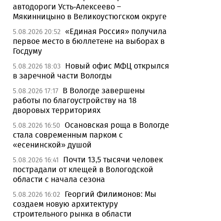
автодороги Усть-Алексеево –
Мякинницыно в Великоустюгском округе
«Единая Россия» получила
5.08.2026 20:52
первое место в бюллетене на выборах в
Госдуму
Новый офис МФЦ открылся
5.08.2026 18:03
в заречной части Вологды
В Вологде завершены
5.08.2026 17:17
работы по благоустройству на 18
дворовых территориях
Осановская роща в Вологде
5.08.2026 16:50
стала современным парком с
«есенинской» душой
Почти 13,5 тысячи человек
5.08.2026 16:41
пострадали от клещей в Вологодской
области с начала сезона
Георгий Филимонов: Мы
5.08.2026 16:02
создаем новую архитектуру
строительного рынка в области