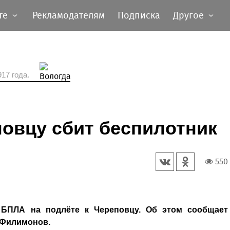
те
Рекламодателям
Подписка
Другое
17 года.
повцу сбит беспилотник
550
БПЛА на подлёте к Череповцу. Об этом сообщает
 Филимонов.