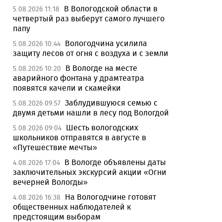
В Вологодской области в
5.08.2026 11:18
четвертый раз выберут самого лучшего
папу
Вологодчина усилила
5.08.2026 10:44
защиту лесов от огня с воздуха и с земли
В Вологде на месте
5.08.2026 10:20
аварийного фонтана у драмтеатра
появятся качели и скамейки
Заблудившуюся семью с
5.08.2026 09:57
двумя детьми нашли в лесу под Вологдой
Шесть вологодских
5.08.2026 09:04
школьников отправятся в августе в
«Путешествие мечты»
В Вологде объявлены даты
4.08.2026 17:04
заключительных экскурсий акции «Огни
вечерней Вологды»
На Вологодчине готовят
4.08.2026 16:38
общественных наблюдателей к
предстоящим выборам