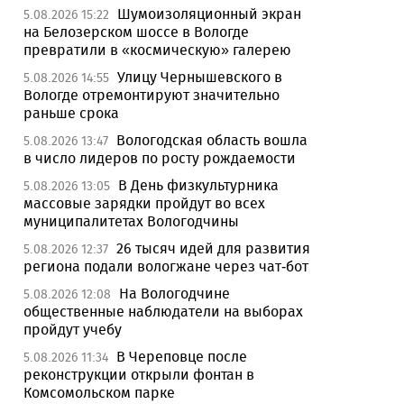
Шумоизоляционный экран
5.08.2026 15:22
на Белозерском шоссе в Вологде
превратили в «космическую» галерею
Улицу Чернышевского в
5.08.2026 14:55
Вологде отремонтируют значительно
раньше срока
Вологодская область вошла
5.08.2026 13:47
в число лидеров по росту рождаемости
В День физкультурника
5.08.2026 13:05
массовые зарядки пройдут во всех
муниципалитетах Вологодчины
26 тысяч идей для развития
5.08.2026 12:37
региона подали вологжане через чат-бот
На Вологодчине
5.08.2026 12:08
общественные наблюдатели на выборах
пройдут учебу
В Череповце после
5.08.2026 11:34
реконструкции открыли фонтан в
Комсомольском парке