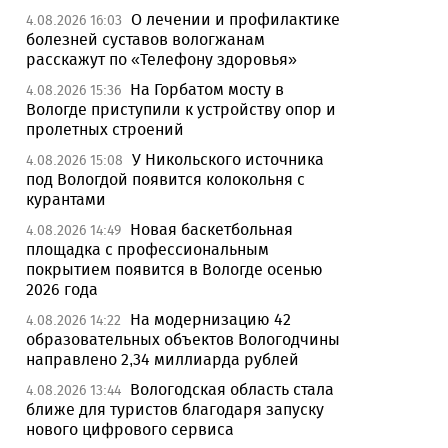
О лечении и профилактике
4.08.2026 16:03
болезней суставов вологжанам
расскажут по «Телефону здоровья»
На Горбатом мосту в
4.08.2026 15:36
Вологде приступили к устройству опор и
пролетных строений
У Никольского источника
4.08.2026 15:08
под Вологдой появится колокольня с
курантами
Новая баскетбольная
4.08.2026 14:49
площадка с профессиональным
покрытием появится в Вологде осенью
2026 года
На модернизацию 42
4.08.2026 14:22
образовательных объектов Вологодчины
направлено 2,34 миллиарда рублей
Вологодская область стала
4.08.2026 13:44
ближе для туристов благодаря запуску
нового цифрового сервиса