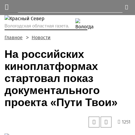
Вологодская областная газета.
Главное
Новости
На российских
киноплатформах
стартовал показ
документального
проекта «Пути Твои»
1251