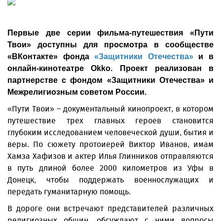
Первые две серии фильма-путешествия «Пути
Твои» доступны для просмотра в сообществе
«ВКонтакте» фонда
«Защитники Отечества»
и в
онлайн-кинотеатре Okko. Проект реализован в
партнерстве с фондом «Защитники Отечества» и
Межрелигиозным советом России.
«Пути Твои» – документальный кинопроект, в котором
путешествие трех главных героев становится
глубоким исследованием человеческой души, бытия и
веры. По сюжету протоиерей Виктор Иванов, имам
Хамза Хафизов и актер Илья Глинников отправляются
в путь длиной более 2000 километров из Уфы в
Донецк, чтобы поддержать военнослужащих и
передать гуманитарную помощь.
В дороге они встречают представителей различных
религиозных общин, обсуждают с ними вопросы