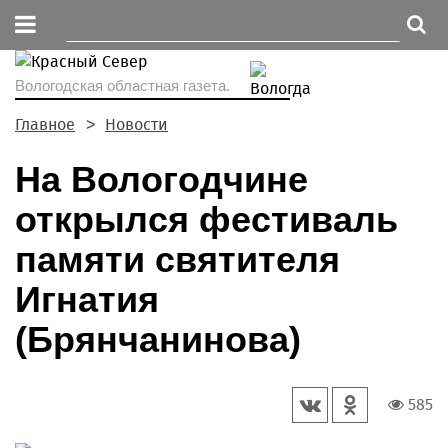
Вологодская областная газета.
Главное
Новости
На Вологодчине
открылся фестиваль
памяти святителя
Игнатия
(Брянчанинова)
585