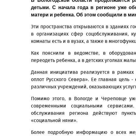
В Вологодской области продолжается 
детьми. С начала года в регионе уже о
матери и ребенка. Об этом сообщили в м
Эти пространства открываются в зданиях го
в организациях сфер соцобслуживания, к
комнаты есть и в вузах, а также в многофун
Как пояснили в ведомстве, в оборудова
переодеть ребенка, а в детских уголках мал
Данная инициатива реализуется в рамках
оплот Русского Севера». Ее главная цель 
различных учреждений, оказывающих услуг
Помимо этого, в Вологде и Череповце у
современными социальными сервисами.
обслуживания региона действуют пунк
«социальной няни».
Более подробную информацию о всех мер