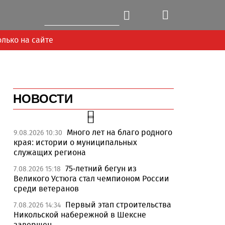
олько на сайте
НОВОСТИ
Много лет на благо родного
9.08.2026 10:30
края: истории о муниципальных
служащих региона
75-летний бегун из
7.08.2026 15:18
Великого Устюга стал чемпионом России
среди ветеранов
Первый этап строительства
7.08.2026 14:34
Никольской набережной в Шексне
завершен