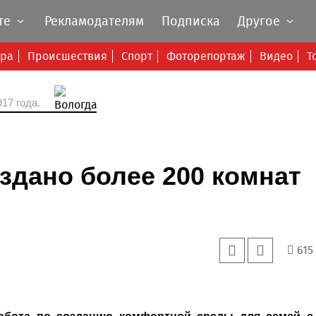
те
Рекламодателям
Подписка
Другое
ура
Происшествия
Спорт
Фоторепортаж
Видео
Т
17 года.
здано более 200 комнат
615