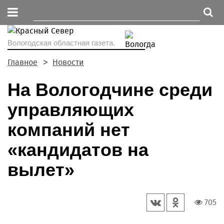
Вологодская областная газета.
Главное
Новости
На Вологодчине среди
управляющих
компаний нет
«кандидатов на
вылет»
705