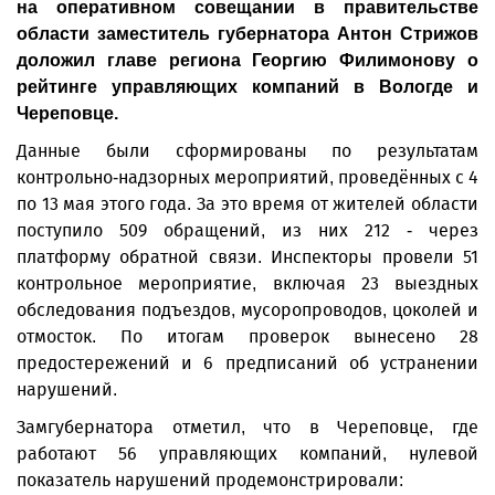
на оперативном совещании в правительстве
области заместитель губернатора Антон Стрижов
доложил главе региона Георгию Филимонову о
рейтинге управляющих компаний в Вологде и
Череповце.
Данные были сформированы по результатам
контрольно-надзорных мероприятий, проведённых с 4
по 13 мая этого года. За это время от жителей области
поступило 509 обращений, из них 212 - через
платформу обратной связи. Инспекторы провели 51
контрольное мероприятие, включая 23 выездных
обследования подъездов, мусоропроводов, цоколей и
отмосток. По итогам проверок вынесено 28
предостережений и 6 предписаний об устранении
нарушений.
Замгубернатора отметил, что в Череповце, где
работают 56 управляющих компаний, нулевой
показатель нарушений продемонстрировали: