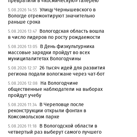
превратили в «космическую» галерею
Улицу Чернышевского в
5.08.2026 14:55
Вологде отремонтируют значительно
раньше срока
Вологодская область вошла
5.08.2026 13:47
в число лидеров по росту рождаемости
В День физкультурника
5.08.2026 13:05
массовые зарядки пройдут во всех
муниципалитетах Вологодчины
26 тысяч идей для развития
5.08.2026 12:37
региона подали вологжане через чат-бот
На Вологодчине
5.08.2026 12:08
общественные наблюдатели на выборах
пройдут учебу
В Череповце после
5.08.2026 11:34
реконструкции открыли фонтан в
Комсомольском парке
В Вологодской области в
5.08.2026 11:18
четвертый раз выберут самого лучшего