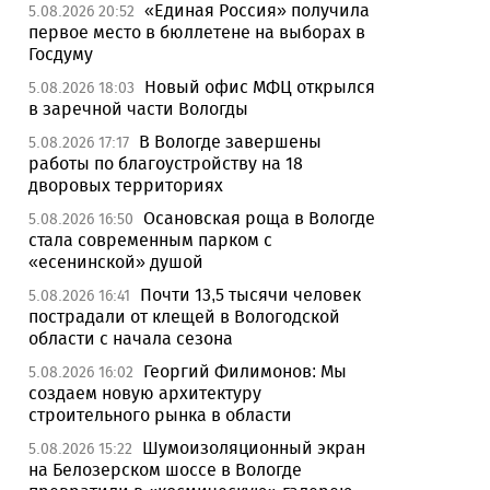
«Единая Россия» получила
5.08.2026 20:52
первое место в бюллетене на выборах в
Госдуму
Новый офис МФЦ открылся
5.08.2026 18:03
в заречной части Вологды
В Вологде завершены
5.08.2026 17:17
работы по благоустройству на 18
дворовых территориях
Осановская роща в Вологде
5.08.2026 16:50
стала современным парком с
«есенинской» душой
Почти 13,5 тысячи человек
5.08.2026 16:41
пострадали от клещей в Вологодской
области с начала сезона
Георгий Филимонов: Мы
5.08.2026 16:02
создаем новую архитектуру
строительного рынка в области
Шумоизоляционный экран
5.08.2026 15:22
на Белозерском шоссе в Вологде