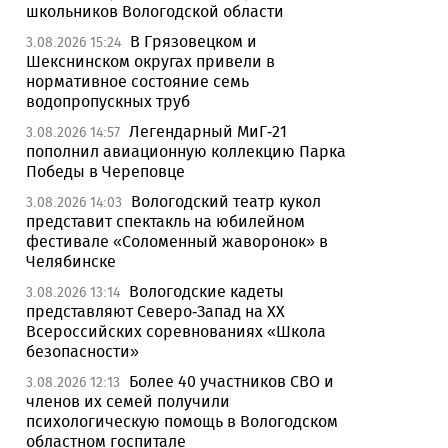
школьников Вологодской области
В Грязовецком и
3.08.2026 15:24
Шекснинском округах привели в
нормативное состояние семь
водопропускных труб
Легендарный МиГ-21
3.08.2026 14:57
пополнил авиационную коллекцию Парка
Победы в Череповце
Вологодский театр кукол
3.08.2026 14:03
представит спектакль на юбилейном
фестивале «Соломенный жаворонок» в
Челябинске
Вологодские кадеты
3.08.2026 13:14
представляют Северо-Запад на XX
Всероссийских соревнованиях «Школа
безопасности»
Более 40 участников СВО и
3.08.2026 12:13
членов их семей получили
психологическую помощь в Вологодском
областном госпитале