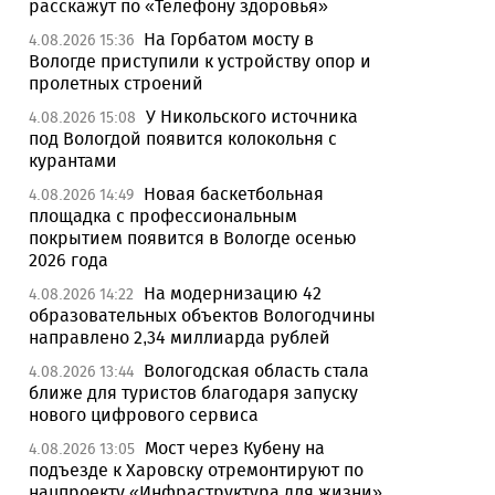
расскажут по «Телефону здоровья»
На Горбатом мосту в
4.08.2026 15:36
Вологде приступили к устройству опор и
пролетных строений
У Никольского источника
4.08.2026 15:08
под Вологдой появится колокольня с
курантами
Новая баскетбольная
4.08.2026 14:49
площадка с профессиональным
покрытием появится в Вологде осенью
2026 года
На модернизацию 42
4.08.2026 14:22
образовательных объектов Вологодчины
направлено 2,34 миллиарда рублей
Вологодская область стала
4.08.2026 13:44
ближе для туристов благодаря запуску
нового цифрового сервиса
Мост через Кубену на
4.08.2026 13:05
подъезде к Харовску отремонтируют по
нацпроекту «Инфраструктура для жизни»