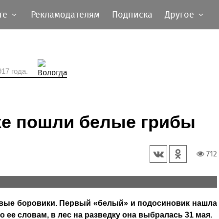
те
Рекламодателям
Подписка
Другое
17 года.
же пошли белые грибы
712
рвые боровики. Первый «белый» и подосиновик нашла
 ее словам, в лес на разведку она выбралась 31 мая.