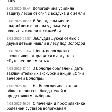
папу
Вологодчина усилила
5.08.2026 10:44
защиту лесов от огня с воздуха и с земли
В Вологде на месте
5.08.2026 10:20
аварийного фонтана у драмтеатра
появятся качели и скамейки
Заблудившуюся семью с
5.08.2026 09:57
двумя детьми нашли в лесу под Вологдой
Шесть вологодских
5.08.2026 09:04
школьников отправятся в августе в
«Путешествие мечты»
В Вологде объявлены даты
4.08.2026 17:04
заключительных экскурсий акции «Огни
вечерней Вологды»
На Вологодчине готовят
4.08.2026 16:38
общественных наблюдателей к
предстоящим выборам
О лечении и профилактике
4.08.2026 16:03
болезней суставов вологжанам