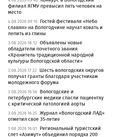
4.08.2026 09:46
филиал ЯГМУ превысил пять человек на
место
Гостей фестиваля «Небо
4.08.2026 09:16
славян» на Вологодчине научат ковать и
лепить из глины
Объявлены новые
3.08.2026 18:12
обладатели почетного звания
«Хранитель традиционной народной
культуры Вологодской области»
Шесть вологодских округов
3.08.2026 17:22
получат гранты благодаря участникам
молодежного форума
Вологодские и
3.08.2026 16:56
петербургские медики спасли пациентку
с критической патологией аорты
Журнал «Вологодский ЛАД»
3.08.2026 16:25
отметил свое 35-летие
Региональный туристский
3.08.2026 16:01
слет «Азимут» объединил порядка 200