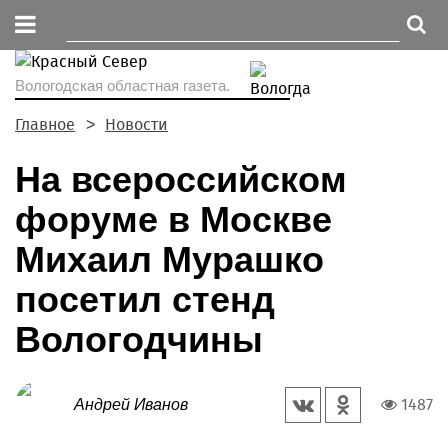
Вологодская областная газета.
Главное
Новости
На всероссийском
форуме в Москве
Михаил Мурашко
посетил стенд
Вологодчины
1487
Андрей Иванов