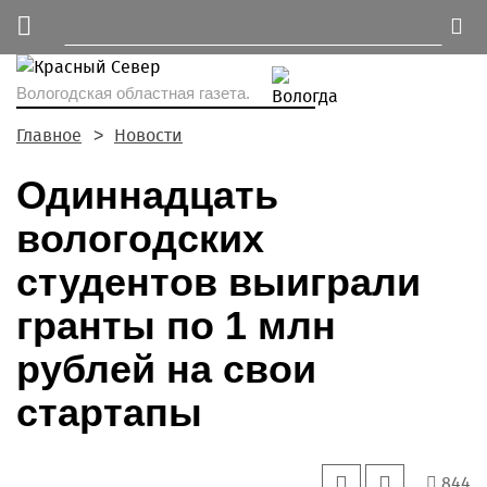
Вологодская областная газета.
Главное
Новости
Одиннадцать
вологодских
студентов выиграли
гранты по 1 млн
рублей на свои
стартапы
844