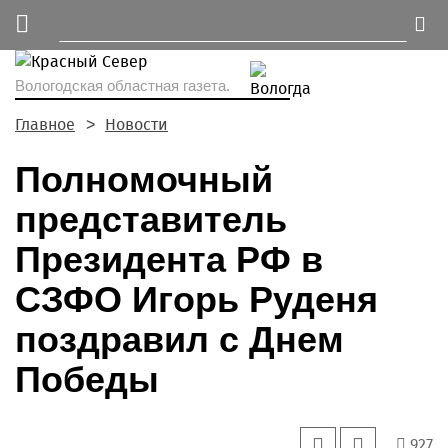
Вологодская областная газета.
Главное
Новости
Полномочный
представитель
Президента РФ в
СЗФО Игорь Руденя
поздравил с Днем
Победы
927