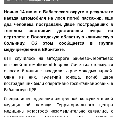
Фото со страницы ВОКБ в ВК
Ночью 14 июня в Бабаевском округе в результате
наезда автомобиля на лося погиб пассажир, еще
два человека пострадали. Двое пострадавших в
тяжелом состоянии доставлены вчера на
вертолете в Вологодскую областную клиническую
больницу. Об этом сообщается в группе
медучреждения в ВКонтакте.
ДТП случилось на автодороге Бабаево–Леонтьево:
легковой автомобиль «Шевроле Лачетти» столкнулся
с лосем. В машине находились трое молодых парней.
Один из них, 19-летний юноша, погиб. Двое
пострадавших были оперативно госпитализированы в
Бабаевскую ЦРБ.
Специалисты отделения экстренной консультативной
медицинской помощи Территориального центра
медицины катастроф незамедлительно связались с