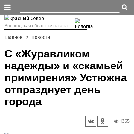
Вологодская областная газета.
Главное
Новости
С «Журавликом
надежды» и «скамьей
примирения» Устюжна
отпразднует день
города
1365