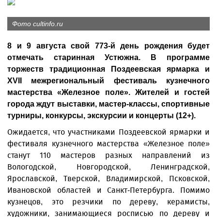
Фото cultinfo.ru
8 и 9 августа свой 773-й день рождения будет
отмечать старинная Устюжна. В программе
торжеств традиционная Поздеевская ярмарка и
XVII межрегиональный фестиваль кузнечного
мастерства «Железное поле». Жителей и гостей
города ждут выставки, мастер-классы, спортивные
турниры, конкурсы, экскурсии и концерты (12+).
Ожидается, что участниками Поздеевской ярмарки и
фестиваля кузнечного мастерства «Железное поле»
станут 110 мастеров разных направлений из
Вологодской, Новгородской, Ленинградской,
Ярославской, Тверской, Владимирской, Псковской,
Ивановской областей и Санкт-Петербурга. Помимо
кузнецов, это резчики по дереву, керамисты,
художники, занимающиеся росписью по дереву и