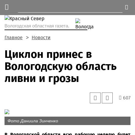
Вологодская областная газета.
Главное
Новости
Циклон принес в
Вологодскую область
ливни и грозы
607
Фото Даниила Зинченко
В Вологодской области всю рабочую неделю будет