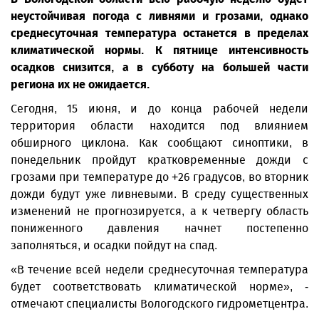
неустойчивая погода с ливнями и грозами, однако
среднесуточная температура останется в пределах
климатической нормы. К пятнице интенсивность
осадков снизится, а в субботу на большей части
региона их не ожидается.
Сегодня, 15 июня, и до конца рабочей недели
территория области находится под влиянием
обширного циклона. Как сообщают синоптики, в
понедельник пройдут кратковременные дожди с
грозами при температуре до +26 градусов, во вторник
дожди будут уже ливневыми. В среду существенных
изменений не прогнозируется, а к четвергу область
пониженного давления начнет постепенно
заполняться, и осадки пойдут на спад.
«В течение всей недели среднесуточная температура
будет соответствовать климатической норме», -
отмечают специалисты Вологодского гидрометцентра.